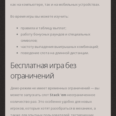
как на компьютере, так и на мобильных устройствах.
Во время игры вы можете изучить:
правила и таблицу выплат;
работу бонусных раундов и специальных
символов;
частоту выпадения выигрышных комбинаций;
поведение слота на длинной дистанции.
Бесплатная игра без
ограничений
Демо-режим не имеет временных ограничений — вы
можете запускать слот
Stack 'em
неограниченное
количество раз. Это особенно удобно для новых
игроков, которые хотят разобраться в механике, а
также для опытных пользователей, тестирующих