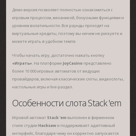
Демо-версия позволяет полностью ознакомиться с
игровым процессом, механикой, бонусными функциями и
уровнем волатильности. Все раунды проходят на
виртуальные кредиты, поэтому вы ничем не рискуете и
можете играть в удобном темпе.
Чтобы начать игру, достаточно нажать кнопку
«Играть»
. На платформе
JoyCasino
представлено
более 10 000 игровых автоматов от ведущих
провайдеров, включая классические слоты, видеослоты,
настольные игры и live-раздел.
Особенности слота Stack 'em
Игровой автомат
Stack 'em
выполнен в фирменном
стиле студии
Hacksaw
и поддерживает адаптивный
интерфейс, благодаря чему он корректно запускается