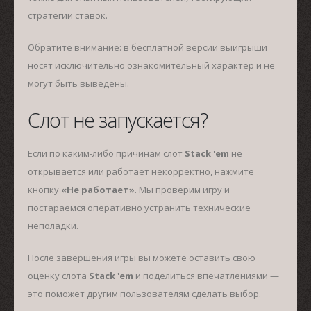
стратегии ставок.
Обратите внимание: в бесплатной версии выигрыши
носят исключительно ознакомительный характер и не
могут быть выведены.
Слот не запускается?
Если по каким-либо причинам слот
Stack 'em
не
открывается или работает некорректно, нажмите
кнопку
«Не работает»
. Мы проверим игру и
постараемся оперативно устранить технические
неполадки.
После завершения игры вы можете оставить свою
оценку слота
Stack 'em
и поделиться впечатлениями —
это поможет другим пользователям сделать выбор.