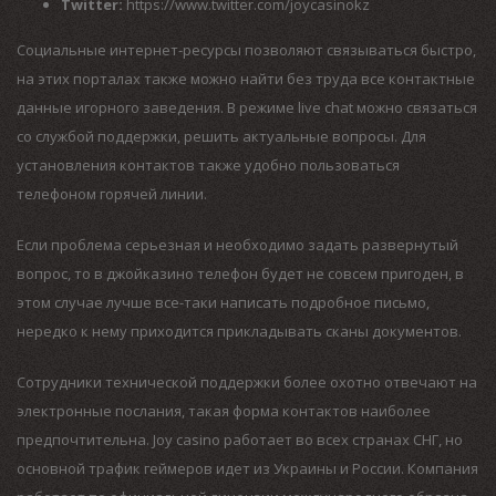
Twitter:
https://www.twitter.com/joycasinokz
Социальные интернет-ресурсы позволяют связываться быстро,
на этих порталах также можно найти без труда все контактные
данные игорного заведения. В режиме live chat можно связаться
со службой поддержки, решить актуальные вопросы. Для
установления контактов также удобно пользоваться
телефоном горячей линии.
Если проблема серьезная и необходимо задать развернутый
вопрос, то в джойказино телефон будет не совсем пригоден, в
этом случае лучше все-таки написать подробное письмо,
нередко к нему приходится прикладывать сканы документов.
Сотрудники технической поддержки более охотно отвечают на
электронные послания, такая форма контактов наиболее
предпочтительна. Joy casino работает во всех странах СНГ, но
основной трафик геймеров идет из Украины и России. Компания