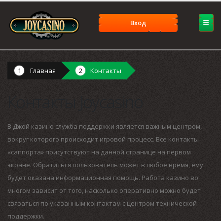
Вход
Главная
Контакты
Контакты Joycasino
В Джой казино служба поддержки является важным центром,
вокруг которого происходит игровой процесс. Все контакты
«саппорта» присутствуют на данной странице на первом
экране. Обратиться пользователь может в любое время, ему
будет оказана информационная помощь. Работа казино во
многом зависит от того, насколько оперативно можно будет
связаться по указанным контактам с центром технической
поддержки.