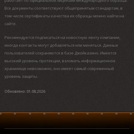
работает по официальной лицензии международного образца.
Все документы соответствуют общепринятым стандартам, в
том числе сертификаты качества их образцы можно найти на
сайте.
Рекомендуется подписаться на новостную ленту компании,
иногда контакты могут добавляться или меняться. Данные
пользователей сохраняются в базе Джойказино. Имеется
высокий уровень протекции, взломать информационное
хранилище невозможно, оно имеет самый современный
уровень защиты.
Обновлено:
01.08.2026