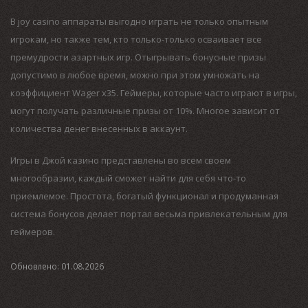
В joy casino аппараты выгодно играть не только опытным
игрокам, но также тем, кто только-только осваивает все
премудрости азартных игр. Отыгрывать бонусные призы
допустимо в любое время, можно при этом умножать на
коэффициент Wager x35. Геймеры, которые часто играют в игры,
могут получать различные призы от 10%. Многое зависит от
количества денег внесенных в аккаунт.
Игры в Джой казино представлены во всем своем
многообразии, каждый сможет найти для себя что-то
приемлемое. Простота, богатый функционал и продуманная
система бонусов делает портал весьма привлекательным для
геймеров.
Обновлено:
01.08.2026