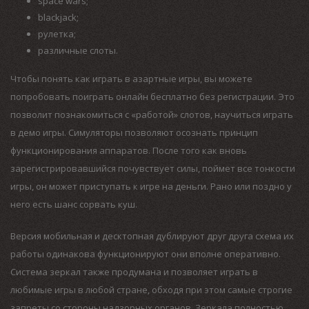
space wars;
blackjack;
рулетка;
различные слоты.
Чтобы понять как играть в азартные игры, вы можете
попробовать поиграть онлайн бесплатно без регистрации. Это
позволит познакомиться с «работой» слотов, научиться играть
в демо игры. Симуляторы позволяют осознать принцип
функционирования аппаратов. После того как вновь
зарегистрировавшийся почувствует силы, поймет все тонкости
игры, он может приступать к игре на деньги. Рано или поздно у
него есть шанс сорвать куш.
Версия мобильная и десктопная дублируют друг друга схема их
работы одинакова функционируют они вполне оперативно.
Система зеркал также продумана и позволяет играть в
любимые игры в любой стране, обходя при этом самые строгие
запреты со стороны надзорных органов. Зеркала полностью