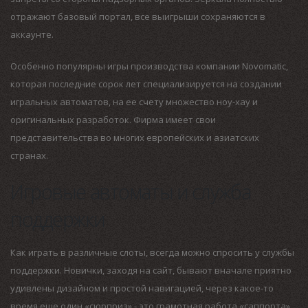
отражают базовый портал, все выигрыши сохраняются в
аккаунте.
Особенно популярны игры производства компании Novomatic,
которая последние сорок лет специализируется на создании
игральных автоматов, на ее счету множество ноу-хау и
оригинальных разработок. Фирма имеет свои
представительства во многих европейских и азиатских
странах.
Игровые автоматы и служба
поддержки
Как играть в различные слоты, всегда можно спросить у службы
поддержки. Новички, заходя на сайт, бывают вначале приятно
удивлены дизайном и простой навигацией, через какое-то
время еще один «сюрприз» - это грамотная работа «саппорта».