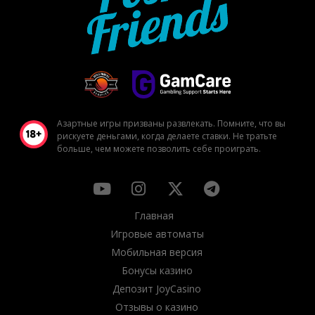
Азартные игры призваны развлекать. Помните, что вы
рискуете деньгами, когда делаете ставки. Не тратьте
больше, чем можете позволить себе проиграть.
Главная
Игровые автоматы
Мобильная версия
Бонусы казино
Депозит JoyCasino
Отзывы о казино