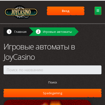
Вход
Главная
Игровые автоматы
Игровые автоматы в
JoyCasino
Spadegaming