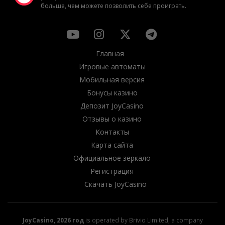
больше, чем можете позволить себе проиграть.
Главная
Игровые автоматы
Мобильная версия
Бонусы казино
Депозит JoyCasino
Отзывы о казино
Контакты
Карта сайта
Официальное зеркало
Регистрация
Скачать JoyCasino
JoyCasino, 2026 год
is operated by Brivio Limited, a company