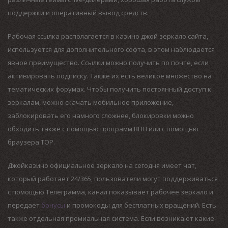
поддержки и оперативный вывод средств.
Рабочая ссылка располагается в казино джой зеркало сайта,
используется для дополнительного софта, в этом наблюдается
явное преимущество. Ссылки можно получить по почте, если
активировать подписку. Также их есть великое множество на
тематических форумах. Чтобы получить постоянный доступ к
зеркалам, можно скачать мобильное приложение,
заблокировать его намного сложнее, блокировки можно
обходить также с помощью программ ВПН или с помощью
браузера ТОР.
Джойказино официальное зеркало на сегодня имеет чат,
который работает 24/365, пользователи могут поддерживаться
с помощью Телеграмма, канал показывает рабочее зеркало и
передает
бонусы
и промокоды для бесплатных вращений. Есть
также отдельная премиальная система. Если возникают какие-