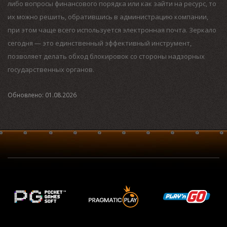
либо вопросы финансового порядка или как зайти на ресурс, то
их можно решить, обратившись в администрацию компании,
при этом чаще всего используется электронная почта. Зеркало
сегодня — это единственный эффективный инструмент,
позволяет делать обход блокировок со стороны надзорных
государственных органов.
Обновлено:
01.08.2026