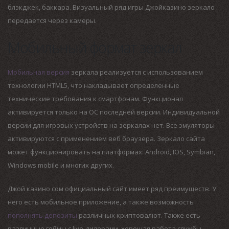
блэкджек, баккара. Визуальный ряд игры Джойказино зеркало
передается через камеры.
Мобильный формат зеркал
Мобильная версия
зеркала реализуется с использованием
технологии HTML5, что накладывает определенные
технические требования к смартфонам. Функционал
активируется только на ОС последней версии. Индивидуальной
версии для игровых устройств на зеркалах нет. Все эмуляторы
активируются с применением веб браузера. Зеркало сайта
может функционировать на платформах: Android, IOS, Symbian,
Windows mobile и многих других.
Джой казино сом официальный сайт имеет ряд преимуществ. У
него есть мобильное приложение, а также возможность
пополнять депозиты
различных криптовалют. Также есть
различные геймы с live-дилерами, хорошая работа службы