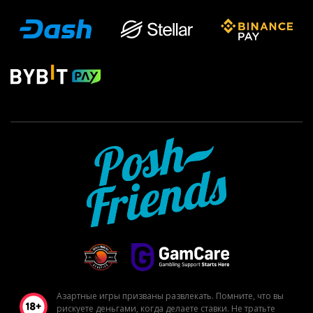
Азартные игры призваны развлекать. Помните, что вы
рискуете деньгами, когда делаете ставки. Не тратьте