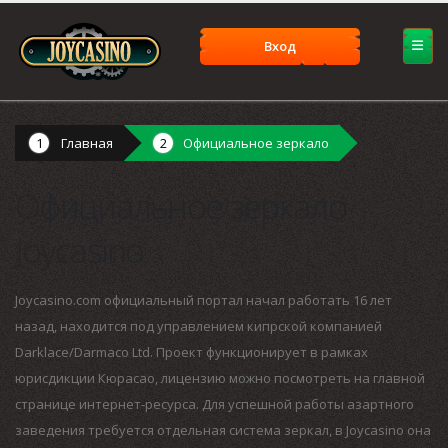
Вход
Главная
Официальное зеркало
Официальное зеркало
Joycasino
Joycasino.com официальный портал начал работать 16 лет
назад, находится под управлением кипрской компанией
Darklace/Darmaco Ltd. Проект функционирует в рамках
юрисдикции Кюрасао, лицензию можно посмотреть на главной
странице интернет-ресурса. Для успешной работы азартного
заведения требуется отдельная система зеркал, в Joycasino она