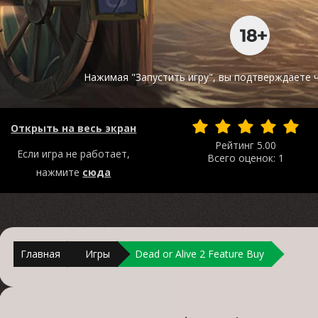
Нажимая "Запустить игру", вы подтверждаете ч
Открыть на весь экран
Рейтинг
5.00
Если игра не работает,
Всего оценок:
1
нажмите
сюда
Главная
Игры
Dead or Alive 2 Feature Buy