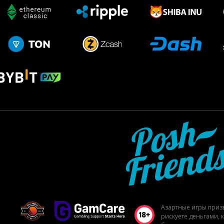
Азартные игры призв
рискуете деньгами, к