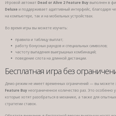
Игровой автомат
Dead or Alive 2 Feature Buy
выполнен в фи
Deluxe
и поддерживает адаптивный интерфейс, благодаря чем
на компьютере, так и на мобильных устройствах.
Во время игры вы можете изучить:
правила и таблицу выплат;
работу бонусных раундов и специальных символов;
частоту выпадения выигрышных комбинаций;
поведение слота на длинной дистанции.
Бесплатная игра без ограничен
Демо-режим не имеет временных ограничений — вы можете 
Feature Buy
неограниченное количество раз. Это особенно у
которые хотят разобраться в механике, а также для опытны
стратегии ставок.
Обратите внимание: в бесплатной версии выигрыши носят и