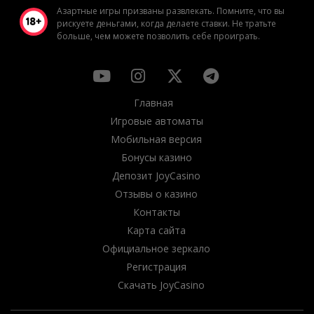
Азартные игры призваны развлекать. Помните, что вы
рискуете деньгами, когда делаете ставки. Не тратьте
больше, чем можете позволить себе проиграть.
Главная
Игровые автоматы
Мобильная версия
Бонусы казино
Депозит JoyCasino
Отзывы о казино
Контакты
Карта сайта
Официальное зеркало
Регистрация
Скачать JoyCasino