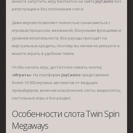
можете запустить игру бесплатно на сайте
JoyCasino
без
регистрации и без пополнения счёта.
Демо-версия позволяет полностью ознакомиться с
игровым процессом, механикой, бонусными функциями и
уровнем волатильности. Все раунды проходят на
виртуальные кредиты, поэтому вы ничем не рискуете и
можете играть в удобном темпе.
Чтобы начать игру, достаточно нажать кнопку
«Играть»
. На платформе
JoyCasino
представлено
более 10 000 игровых автоматов от ведущих
провайдеров, включая классические слоты, видеослоты,
настольные игры и live-раздел.
Особенности слота Twin Spin
Megaways