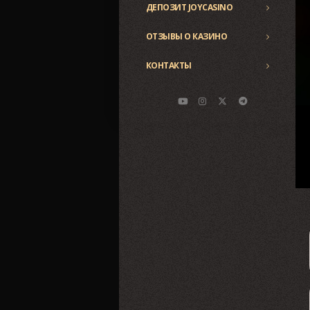
ДЕПОЗИТ JOYCASINO
ОТЗЫВЫ О КАЗИНО
КОНТАКТЫ