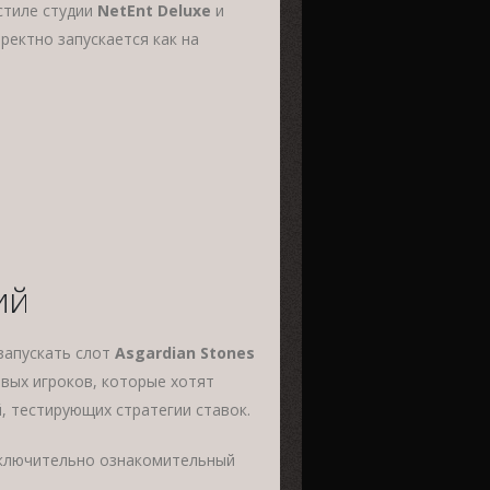
стиле студии
NetEnt Deluxe
и
ректно запускается как на
ий
запускать слот
Asgardian Stones
овых игроков, которые хотят
, тестирующих стратегии ставок.
сключительно ознакомительный