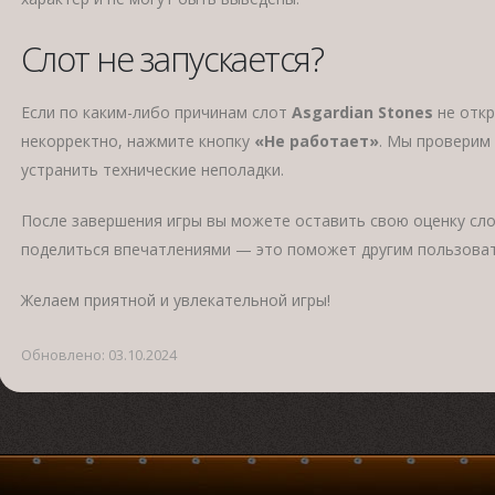
Слот не запускается?
Если по каким-либо причинам слот
Asgardian Stones
не откр
некорректно, нажмите кнопку
«Не работает»
. Мы проверим
устранить технические неполадки.
После завершения игры вы можете оставить свою оценку сл
поделиться впечатлениями — это поможет другим пользоват
Желаем приятной и увлекательной игры!
Обновлено:
03.10.2024