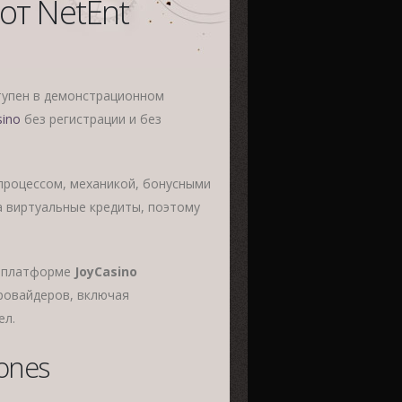
 от NetEnt
упен в демонстрационном
sino
без регистрации и без
процессом, механикой, бонусными
а виртуальные кредиты, поэтому
а платформе
JoyCasino
ровайдеров, включая
ел.
ones