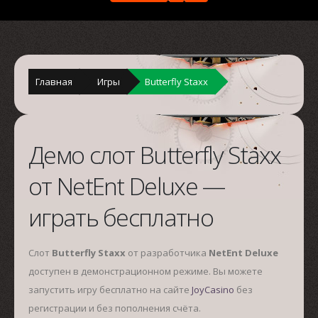
Главная
Игры
Butterfly Staxx
Демо слот Butterfly Staxx
от NetEnt Deluxe —
играть бесплатно
Слот
Butterfly Staxx
от разработчика
NetEnt Deluxe
доступен в демонстрационном режиме. Вы можете
запустить игру бесплатно на сайте
JoyCasino
без
регистрации и без пополнения счёта.