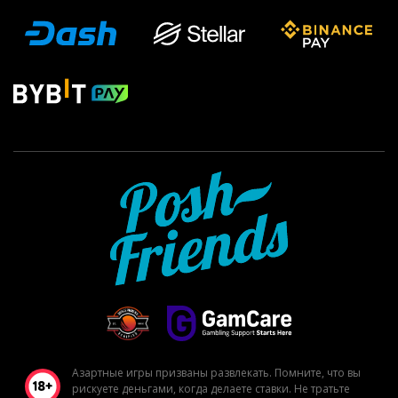
Азартные игры призваны развлекать. Помните, что вы
рискуете деньгами, когда делаете ставки. Не тратьте