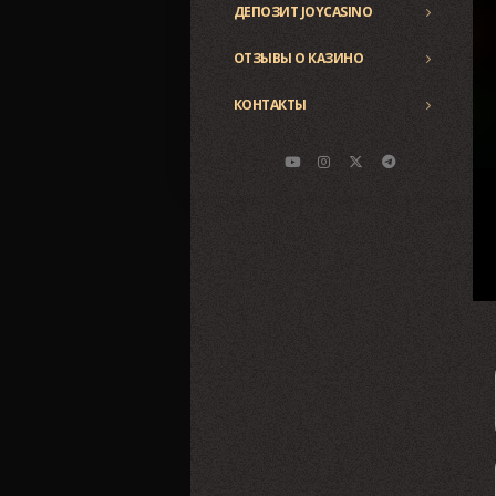
ДЕПОЗИТ JOYCASINO
ОТЗЫВЫ О КАЗИНО
КОНТАКТЫ