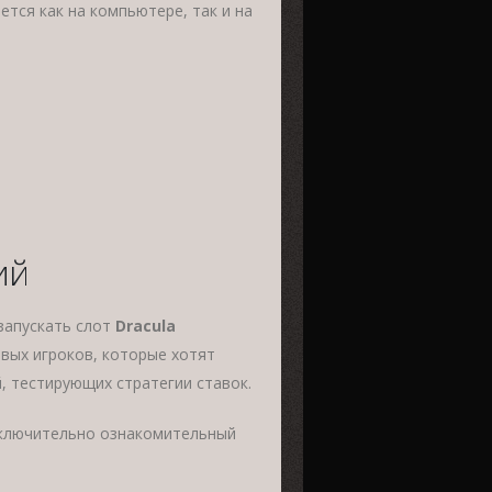
ется как на компьютере, так и на
ий
запускать слот
Dracula
овых игроков, которые хотят
, тестирующих стратегии ставок.
сключительно ознакомительный