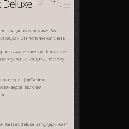
t Deluxe —
монстрационном режиме. Вы
страции и без пополнения счёта.
процессом, механикой, бонусными
а виртуальные кредиты, поэтому
а платформе
JoyCasino
ровайдеров, включая
ел.
ии
NetEnt Deluxe
и поддерживает