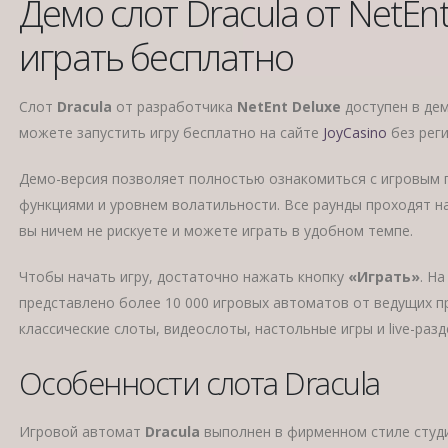
Демо слот Dracula от NetEn
играть бесплатно
Слот
Dracula
от разработчика
NetEnt Deluxe
доступен в де
можете запустить игру бесплатно на сайте
JoyCasino
без реги
Демо-версия позволяет полностью ознакомиться с игровым 
функциями и уровнем волатильности. Все раунды проходят н
вы ничем не рискуете и можете играть в удобном темпе.
Чтобы начать игру, достаточно нажать кнопку
«Играть»
. Н
представлено более 10 000 игровых автоматов от ведущих п
классические слоты, видеослоты, настольные игры и live-разд
Особенности слота Dracula
Игровой автомат
Dracula
выполнен в фирменном стиле студ