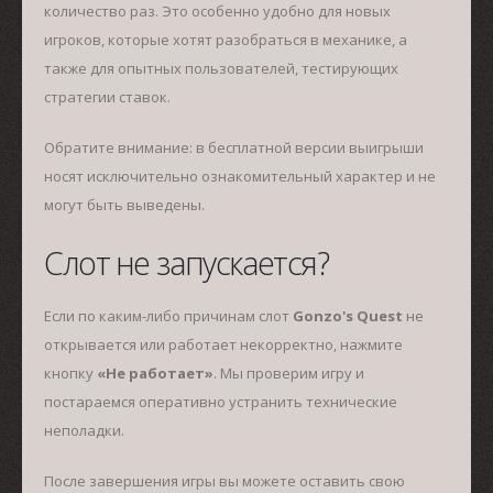
количество раз. Это особенно удобно для новых
игроков, которые хотят разобраться в механике, а
также для опытных пользователей, тестирующих
стратегии ставок.
Обратите внимание: в бесплатной версии выигрыши
носят исключительно ознакомительный характер и не
могут быть выведены.
Слот не запускается?
Если по каким-либо причинам слот
Gonzo's Quest
не
открывается или работает некорректно, нажмите
кнопку
«Не работает»
. Мы проверим игру и
постараемся оперативно устранить технические
неполадки.
После завершения игры вы можете оставить свою