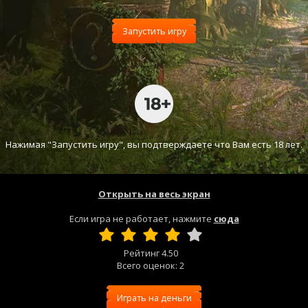
Запустить игру
Нажимая "Запустить игру", вы подтверждаете что Вам есть 18 лет.
Открыть на весь экран
Если игра не работает, нажмите
сюда
Рейтинг
4.50
Всего оценок:
2
Играть на деньги