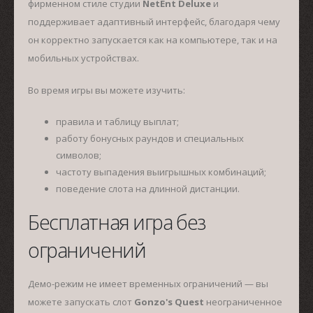
фирменном стиле студии
NetEnt Deluxe
и
поддерживает адаптивный интерфейс, благодаря чему
он корректно запускается как на компьютере, так и на
мобильных устройствах.
Во время игры вы можете изучить:
правила и таблицу выплат;
работу бонусных раундов и специальных
символов;
частоту выпадения выигрышных комбинаций;
поведение слота на длинной дистанции.
Бесплатная игра без
ограничений
Демо-режим не имеет временных ограничений — вы
можете запускать слот
Gonzo's Quest
неограниченное