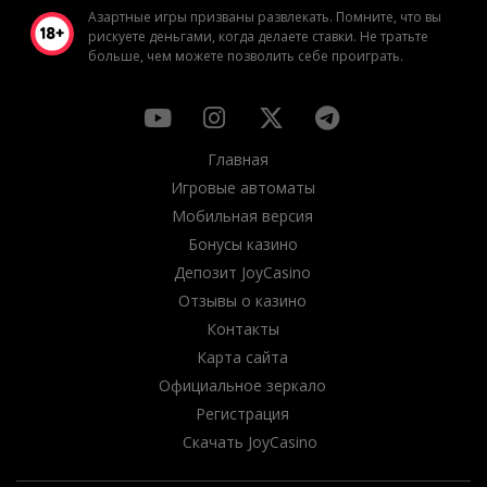
Азартные игры призваны развлекать. Помните, что вы
рискуете деньгами, когда делаете ставки. Не тратьте
больше, чем можете позволить себе проиграть.
Главная
Игровые автоматы
Мобильная версия
Бонусы казино
Депозит JoyCasino
Отзывы о казино
Контакты
Карта сайта
Официальное зеркало
Регистрация
Скачать JoyCasino