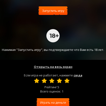
Запустить игру
Нажимая "Запустить игру", вы подтверждаете что Вам есть 18 лет.
Открыть на весь экран
Если игра не работает, нажмите
сюда
Рейтинг
5
Всего оценок:
1
Играть на деньги