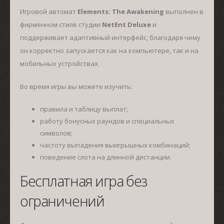
Игровой автомат
Elements: The Awakening
выполнен в
фирменном стиле студии
NetEnt Deluxe
и
поддерживает адаптивный интерфейс, благодаря чему
он корректно запускается как на компьютере, так и на
мобильных устройствах.
Во время игры вы можете изучить:
правила и таблицу выплат;
работу бонусных раундов и специальных
символов;
частоту выпадения выигрышных комбинаций;
поведение слота на длинной дистанции.
Бесплатная игра без
ограничений