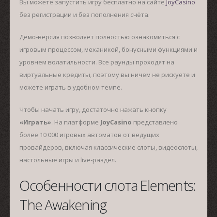
Вы можете запустить игру бесплатно на сайте
JoyCasino
без регистрации и без пополнения счёта.
Демо-версия позволяет полностью ознакомиться с
игровым процессом, механикой, бонусными функциями и
уровнем волатильности. Все раунды проходят на
виртуальные кредиты, поэтому вы ничем не рискуете и
можете играть в удобном темпе.
Чтобы начать игру, достаточно нажать кнопку
«Играть»
. На платформе
JoyCasino
представлено
более 10 000 игровых автоматов от ведущих
провайдеров, включая классические слоты, видеослоты,
настольные игры и live-раздел.
Особенности слота Elements:
The Awakening