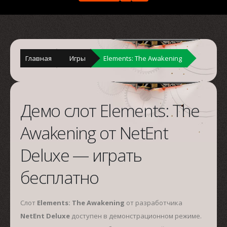
Главная
Игры
Elements: The Awakening
Демо слот Elements: The
Awakening от NetEnt
Deluxe — играть
бесплатно
Слот
Elements: The Awakening
от разработчика
NetEnt Deluxe
доступен в демонстрационном режиме.