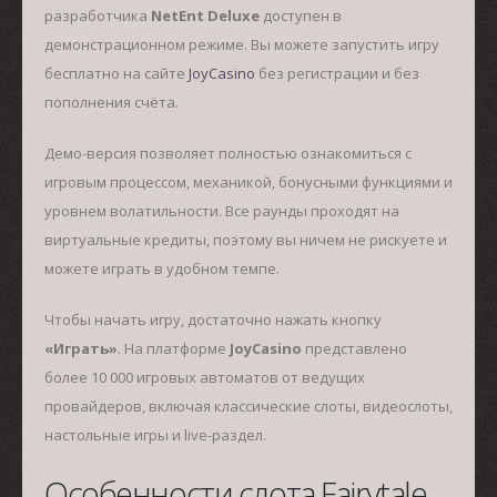
разработчика
NetEnt Deluxe
доступен в
демонстрационном режиме. Вы можете запустить игру
бесплатно на сайте
JoyCasino
без регистрации и без
пополнения счёта.
Демо-версия позволяет полностью ознакомиться с
игровым процессом, механикой, бонусными функциями и
уровнем волатильности. Все раунды проходят на
виртуальные кредиты, поэтому вы ничем не рискуете и
можете играть в удобном темпе.
Чтобы начать игру, достаточно нажать кнопку
«Играть»
. На платформе
JoyCasino
представлено
более 10 000 игровых автоматов от ведущих
провайдеров, включая классические слоты, видеослоты,
настольные игры и live-раздел.
Особенности слота Fairytale