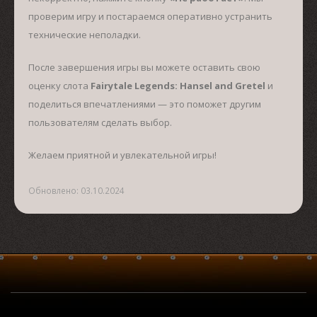
проверим игру и постараемся оперативно устранить
технические неполадки.
После завершения игры вы можете оставить свою
оценку слота
Fairytale Legends: Hansel and Gretel
и
поделиться впечатлениями — это поможет другим
пользователям сделать выбор.
Желаем приятной и увлекательной игры!
Обновлено:
03.10.2024