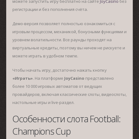
можете запустить игру бесплатно на сайте
JoyCasino
без
регистрации и без пополнения счёта.
Демо-версия позволяет полностью ознакомиться с
игровым процессом, механикой, бонусными функциями и
уровнем волатильности. Все раунды проходят на
виртуальные кредиты, поэтому вы ничем не рискуете и
можете играть в удобном темпе.
Чтобы начать игру, достаточно нажать кнопку
«Играть»
. На платформе
JoyCasino
представлено
более 10 000 игровых автоматов от ведущих
провайдеров, включая классические слоты, видеослоты,
настольные игры и live-раздел.
Особенности слота Football:
Champions Cup