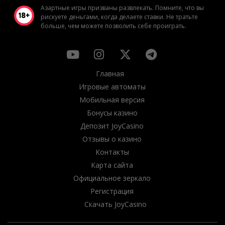
Азартные игры призваны развлекать. Помните, что вы
рискуете деньгами, когда делаете ставки. Не тратьте
больше, чем можете позволить себе проиграть.
Главная
Игровые автоматы
Мобильная версия
Бонусы казино
Депозит JoyCasino
Отзывы о казино
Контакты
Карта сайта
Официальное зеркало
Регистрация
Скачать JoyCasino