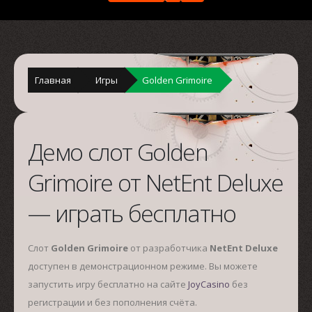
Главная
Игры
Golden Grimoire
Демо слот Golden
Grimoire от NetEnt Deluxe
— играть бесплатно
Слот
Golden Grimoire
от разработчика
NetEnt Deluxe
доступен в демонстрационном режиме. Вы можете
запустить игру бесплатно на сайте
JoyCasino
без
регистрации и без пополнения счёта.