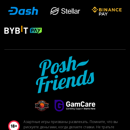
Азартные игры призваны развлекать. Помните, что вы
рискуете деньгами, когда делаете ставки. Не тратьте