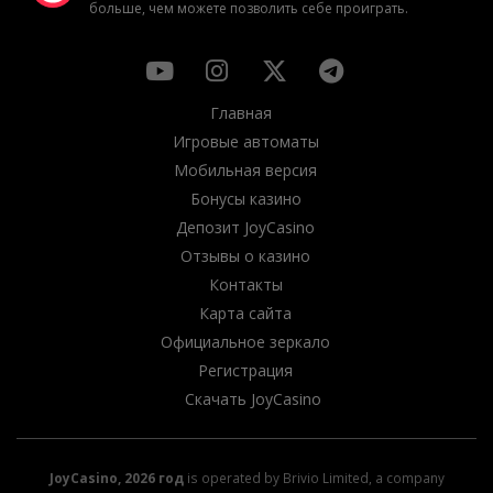
больше, чем можете позволить себе проиграть.
Главная
Игровые автоматы
Мобильная версия
Бонусы казино
Депозит JoyCasino
Отзывы о казино
Контакты
Карта сайта
Официальное зеркало
Регистрация
Скачать JoyCasino
JoyCasino, 2026 год
is operated by Brivio Limited, a company