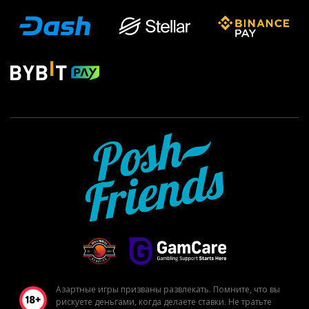
Азартные игры призваны развлекать. Помните, что вы
рискуете деньгами, когда делаете ставки. Не тратьте