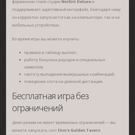
фирменном стиле студии
NetEnt Deluxe
и
поддерживает адаптивный интерфейс, благодаря чему
он корректно запускается как на компьютере, так и на
мобильных устройствах.
Во время игры вы можете изучить:
правила и таблицу выплат;
работу бонусных раундов и специальных
символов;
частоту выпадения выигрышных комбинаций;
поведение слота на длинной дистанции.
Бесплатная игра без
ограничений
Демо-режим не имеет временных ограничений — вы
можете запускать слот
Finn's Golden Tavern