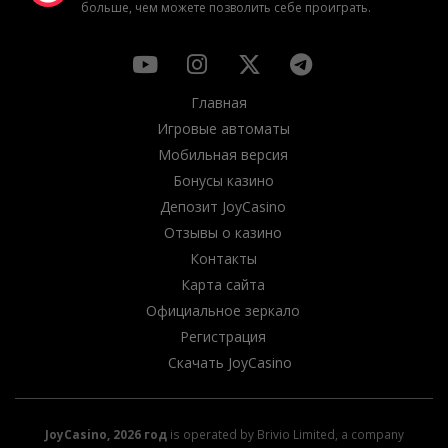
больше, чем можете позволить себе проиграть.
Главная
Игровые автоматы
Мобильная версия
Бонусы казино
Депозит JoyCasino
Отзывы о казино
Контакты
Карта сайта
Официальное зеркало
Регистрация
Скачать JoyCasino
JoyCasino, 2026 год
is operated by Brivio Limited, a company