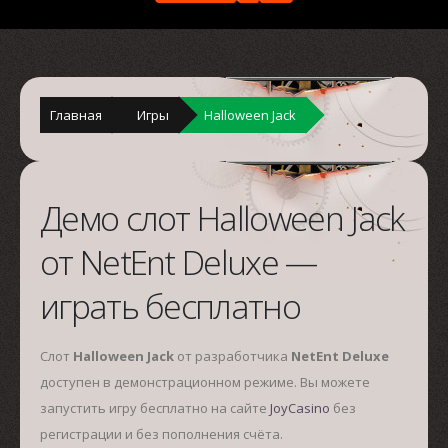
Главная
Игры
Halloween Jack
Демо слот Halloween Jack
от NetEnt Deluxe —
играть бесплатно
Слот
Halloween Jack
от разработчика
NetEnt Deluxe
доступен в демонстрационном режиме. Вы можете
запустить игру бесплатно на сайте
JoyCasino
без
регистрации и без пополнения счёта.