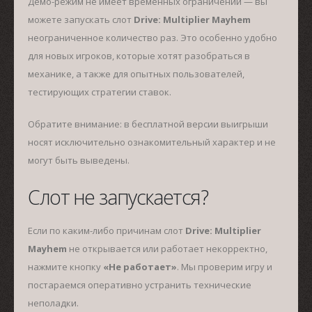
Демо-режим не имеет временных ограничений — вы
можете запускать слот
Drive: Multiplier Mayhem
неограниченное количество раз. Это особенно удобно
для новых игроков, которые хотят разобраться в
механике, а также для опытных пользователей,
тестирующих стратегии ставок.
Обратите внимание: в бесплатной версии выигрыши
носят исключительно ознакомительный характер и не
могут быть выведены.
Слот не запускается?
Если по каким-либо причинам слот
Drive: Multiplier
Mayhem
не открывается или работает некорректно,
нажмите кнопку
«Не работает»
. Мы проверим игру и
постараемся оперативно устранить технические
неполадки.