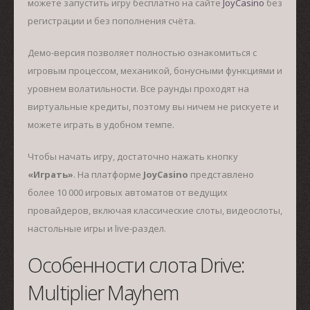
можете запустить игру бесплатно на сайте
JoyCasino
без
регистрации и без пополнения счёта.
Демо-версия позволяет полностью ознакомиться с
игровым процессом, механикой, бонусными функциями и
уровнем волатильности. Все раунды проходят на
виртуальные кредиты, поэтому вы ничем не рискуете и
можете играть в удобном темпе.
Чтобы начать игру, достаточно нажать кнопку
«Играть»
. На платформе
JoyCasino
представлено
более 10 000 игровых автоматов от ведущих
провайдеров, включая классические слоты, видеослоты,
настольные игры и live-раздел.
Особенности слота Drive:
Multiplier Mayhem