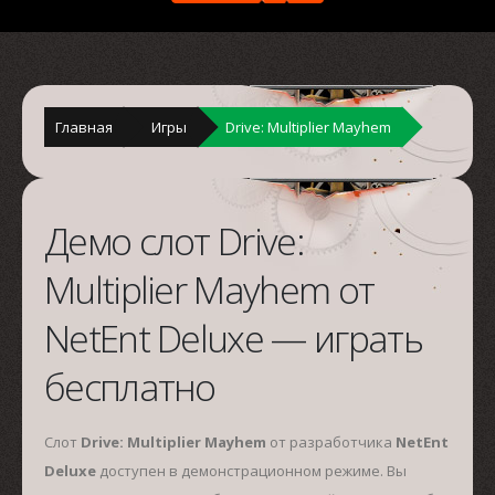
Главная
Игры
Drive: Multiplier Mayhem
Демо слот Drive:
Multiplier Mayhem от
NetEnt Deluxe — играть
бесплатно
Слот
Drive: Multiplier Mayhem
от разработчика
NetEnt
Deluxe
доступен в демонстрационном режиме. Вы