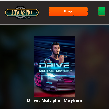
Вход
Drive: Multiplier Mayhem