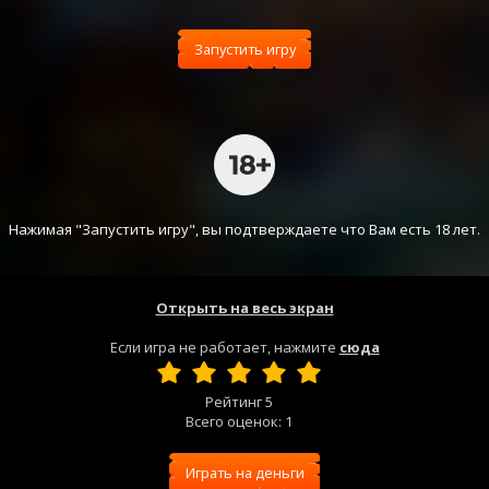
Запустить игру
Нажимая "Запустить игру", вы подтверждаете что Вам есть 18 лет.
Открыть на весь экран
Если игра не работает, нажмите
сюда
Рейтинг
5
Всего оценок:
1
Играть на деньги