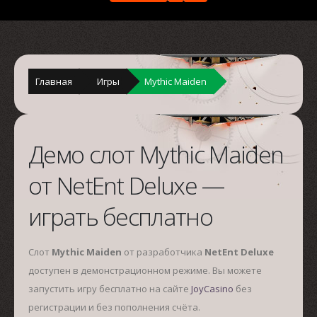
Главная
Игры
Mythic Maiden
Демо слот Mythic Maiden
от NetEnt Deluxe —
играть бесплатно
Слот
Mythic Maiden
от разработчика
NetEnt Deluxe
доступен в демонстрационном режиме. Вы можете
запустить игру бесплатно на сайте
JoyCasino
без
регистрации и без пополнения счёта.