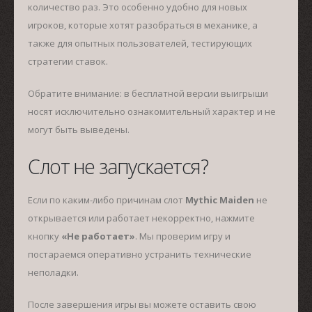
количество раз. Это особенно удобно для новых
игроков, которые хотят разобраться в механике, а
также для опытных пользователей, тестирующих
стратегии ставок.
Обратите внимание: в бесплатной версии выигрыши
носят исключительно ознакомительный характер и не
могут быть выведены.
Слот не запускается?
Если по каким-либо причинам слот
Mythic Maiden
не
открывается или работает некорректно, нажмите
кнопку
«Не работает»
. Мы проверим игру и
постараемся оперативно устранить технические
неполадки.
После завершения игры вы можете оставить свою