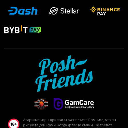
Азартные игры призваны развлекать. Помните, что вы
рискуете деньгами, когда делаете ставки. Не тратьте