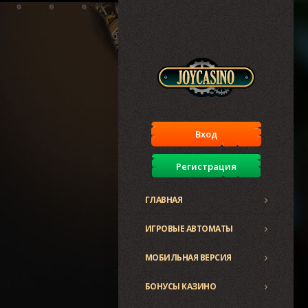
Вход
Регистрация
ГЛАВНАЯ
ИГРОВЫЕ АВТОМАТЫ
МОБИЛЬНАЯ ВЕРСИЯ
БОНУСЫ КАЗИНО