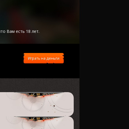
то Вам есть 18 лет.
Играть на деньги