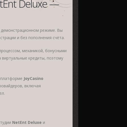
tEnt Deluxe —
 демонстрационном режиме. Вы
страции и без пополнения счёта.
процессом, механикой, бонусными
а виртуальные кредиты, поэтому
а платформе
JoyCasino
ровайдеров, включая
ел.
студии
NetEnt Deluxe
и