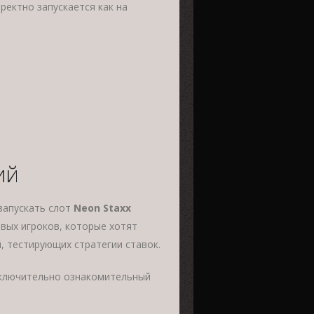
ректно запускается как на
ий
запускать слот
Neon Staxx
овых игроков, которые хотят
, тестирующих стратегии ставок.
сключительно ознакомительный