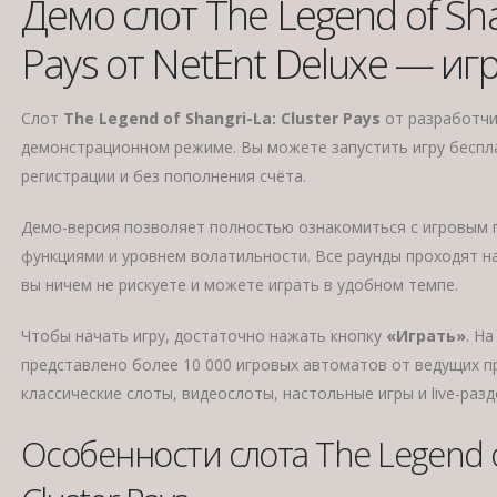
Демо слот The Legend of Shan
Pays от NetEnt Deluxe — иг
Слот
The Legend of Shangri-La: Cluster Pays
от разработч
демонстрационном режиме. Вы можете запустить игру беспл
регистрации и без пополнения счёта.
Демо-версия позволяет полностью ознакомиться с игровым 
функциями и уровнем волатильности. Все раунды проходят н
вы ничем не рискуете и можете играть в удобном темпе.
Чтобы начать игру, достаточно нажать кнопку
«Играть»
. Н
представлено более 10 000 игровых автоматов от ведущих п
классические слоты, видеослоты, настольные игры и live-разд
Особенности слота The Legend of