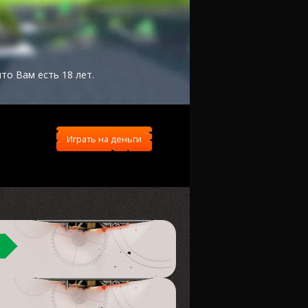
то Вам есть 18 лет.
Играть на деньги