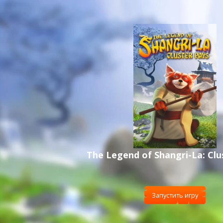
The Legend of Shangri-La: Clu
Запустить игру