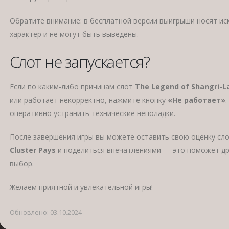
Обратите внимание: в бесплатной версии выигрыши носят и
характер и не могут быть выведены.
Слот не запускается?
Если по каким-либо причинам слот
The Legend of Shangri-La
или работает некорректно, нажмите кнопку
«Не работает»
оперативно устранить технические неполадки.
После завершения игры вы можете оставить свою оценку сл
Cluster Pays
и поделиться впечатлениями — это поможет др
выбор.
Желаем приятной и увлекательной игры!
Обновлено:
03.10.2024