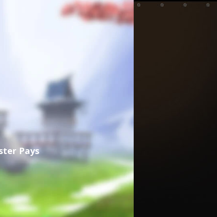
ster Pays