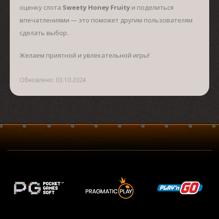
оценку слота
Sweety Honey Fruity
и поделиться
впечатлениями — это поможет другим пользователям
сделать выбор.
Желаем приятной и увлекательной игры!
Обновлено:
03.10.2024