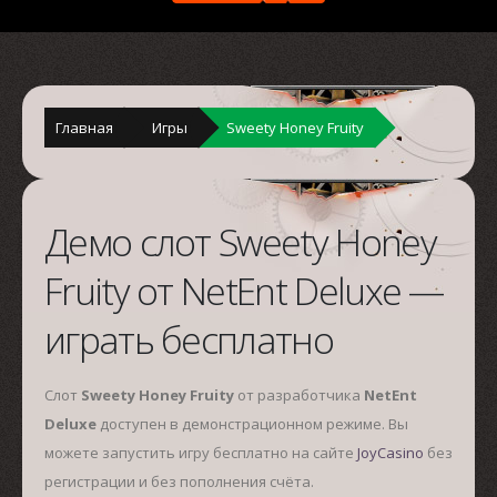
Главная
Игры
Sweety Honey Fruity
Демо слот Sweety Honey
Fruity от NetEnt Deluxe —
играть бесплатно
Слот
Sweety Honey Fruity
от разработчика
NetEnt
Deluxe
доступен в демонстрационном режиме. Вы
можете запустить игру бесплатно на сайте
JoyCasino
без
регистрации и без пополнения счёта.