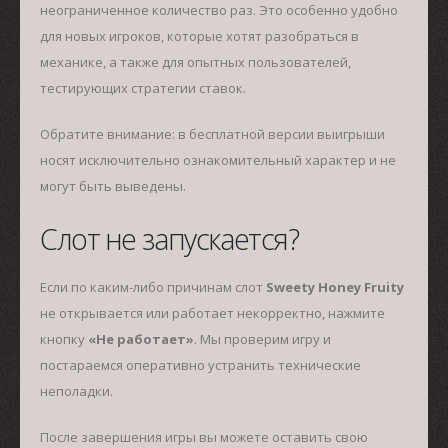
неограниченное количество раз. Это особенно удобно
для новых игроков, которые хотят разобраться в
механике, а также для опытных пользователей,
тестирующих стратегии ставок.
Обратите внимание: в бесплатной версии выигрыши
носят исключительно ознакомительный характер и не
могут быть выведены.
Слот не запускается?
Если по каким-либо причинам слот
Sweety Honey Fruity
не открывается или работает некорректно, нажмите
кнопку
«Не работает»
. Мы проверим игру и
постараемся оперативно устранить технические
неполадки.
После завершения игры вы можете оставить свою