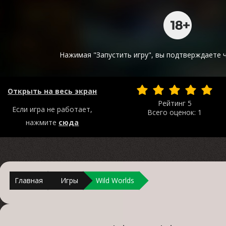
Нажимая "Запустить игру", вы подтверждаете ч
Открыть на весь экран
Рейтинг
5
Если игра не работает,
Всего оценок:
1
нажмите
сюда
Главная
Игры
Wild Worlds