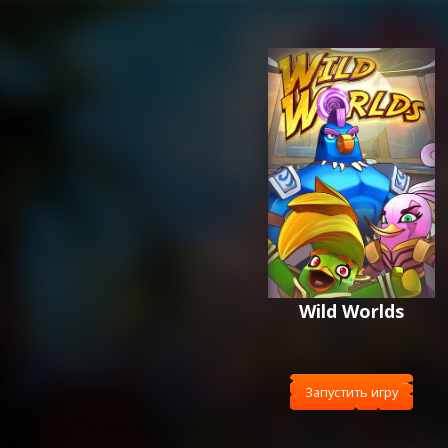
Wild Worlds
Запустить игру