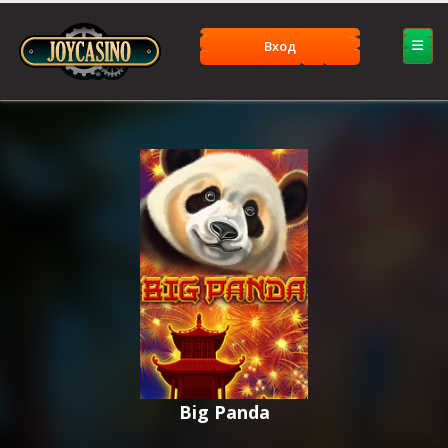
Вход
Big Panda