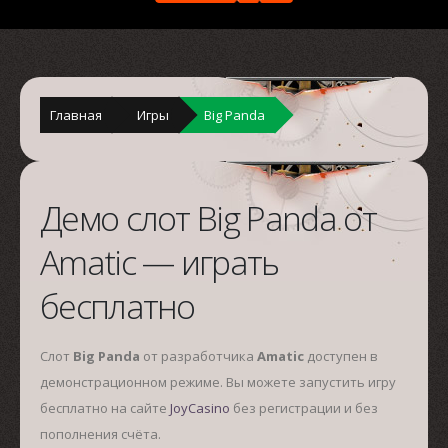
Главная
Игры
Big Panda
Демо слот Big Panda от
Amatic — играть
бесплатно
Слот
Big Panda
от разработчика
Amatic
доступен в
демонстрационном режиме. Вы можете запустить игру
бесплатно на сайте
JoyCasino
без регистрации и без
пополнения счёта.