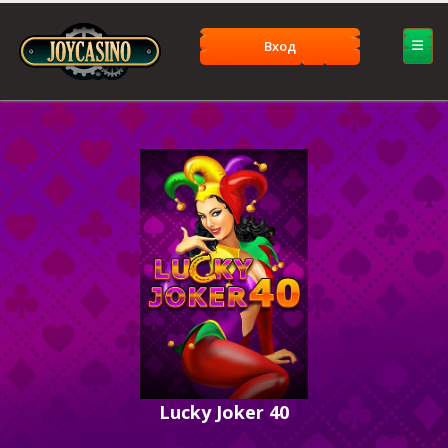
Вход
Lucky Joker 40