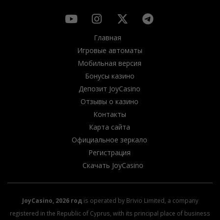
Главная
Игровые автоматы
Мобильная версия
Бонусы казино
Депозит JoyCasino
Отзывы о казино
Контакты
Карта сайта
Официальное зеркало
Регистрация
Скачать JoyCasino
JoyCasino, 2026 год
is operated by Brivio Limited, a company
registered in the Republic of Cyprus, with its principal place of business