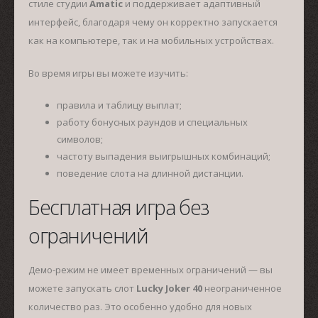
стиле студии
Amatic
и поддерживает адаптивный
интерфейс, благодаря чему он корректно запускается
как на компьютере, так и на мобильных устройствах.
Во время игры вы можете изучить:
правила и таблицу выплат;
работу бонусных раундов и специальных
символов;
частоту выпадения выигрышных комбинаций;
поведение слота на длинной дистанции.
Бесплатная игра без
ограничений
Демо-режим не имеет временных ограничений — вы
можете запускать слот
Lucky Joker 40
неограниченное
количество раз. Это особенно удобно для новых