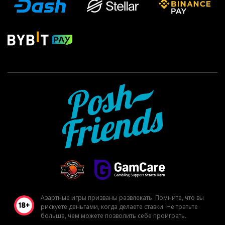
Азартные игры призваны развлекать. Помните, что вы
рискуете деньгами, когда делаете ставки. Не тратьте
больше, чем можете позволить себе проиграть.