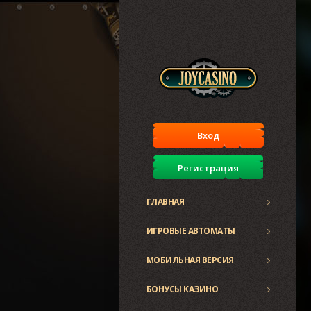
Вход
Регистрация
ГЛАВНАЯ
ИГРОВЫЕ АВТОМАТЫ
МОБИЛЬНАЯ ВЕРСИЯ
БОНУСЫ КАЗИНО