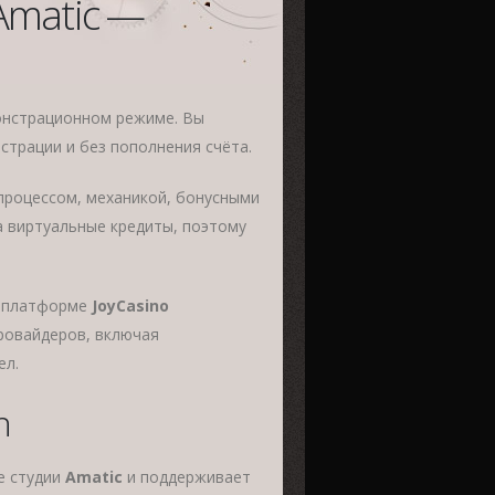
 Amatic —
онстрационном режиме. Вы
страции и без пополнения счёта.
процессом, механикой, бонусными
а виртуальные кредиты, поэтому
а платформе
JoyCasino
ровайдеров, включая
ел.
n
е студии
Amatic
и поддерживает