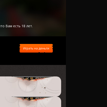
то Вам есть 18 лет.
Играть на деньги