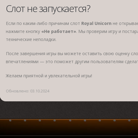
Слот не запускается?
Если по каким-либо причинам слот
Royal Unicorn
не открывае
нажмите кнопку
«Не работает»
. Мы проверим игру и поста
технические неполадки.
После завершения игры вы можете оставить свою оценку сл
впечатлениями — это поможет другим пользователям сдела
Желаем приятной и увлекательной игры!
Обновлено:
03.10.2024