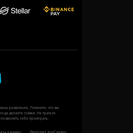
аны развлекать. Помните, что вы
огда делаете ставки. Не тратьте
позволить себе проиграть.
усы казино
Депозит JoyCasino