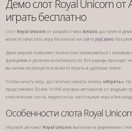
Демо слот Royal Unicorn от
играть бесплатно
Слот
Royal Unicorn
от разработчика
Amatic
доступен в дем
можете запустить игру бесплатно на сайте
JoyCasino
без реги
Демо-версия позволяет полностью ознакомиться с игровым 
функциями и уровнем волатильности. Все раунды проходят н
вы ничем не рискуете и можете играть в удобном темпе.
Чтобы начать игру, достаточно нажать кнопку
«Играть»
. Н
представлено более 10 000 игровых автоматов от ведущих п
классические слоты, видеослоты, настольные игры и live-разд
Особенности слота Royal Unicor
Игровой автомат
Royal Unicorn
выполнен в фирменном стил