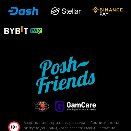
Азартные игры призваны развлекать. Помните, что вы
рискуете деньгами, когда делаете ставки. Не тратьте