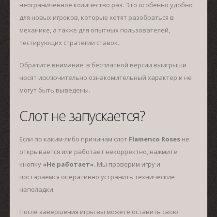
неограниченное количество раз. Это особенно удобно
для новых игроков, которые хотят разобраться в
механике, а также для опытных пользователей,
тестирующих стратегии ставок.
Обратите внимание: в бесплатной версии выигрыши
носят исключительно ознакомительный характер и не
могут быть выведены.
Слот не запускается?
Если по каким-либо причинам слот
Flamenco Roses
не
открывается или работает некорректно, нажмите
кнопку
«Не работает»
. Мы проверим игру и
постараемся оперативно устранить технические
неполадки.
После завершения игры вы можете оставить свою