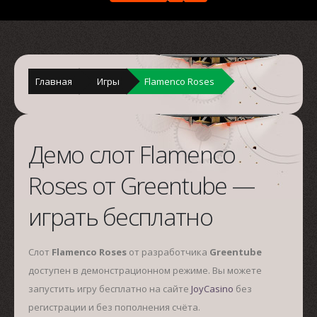
Главная
Игры
Flamenco Roses
Демо слот Flamenco
Roses от Greentube —
играть бесплатно
Слот
Flamenco Roses
от разработчика
Greentube
доступен в демонстрационном режиме. Вы можете
запустить игру бесплатно на сайте
JoyCasino
без
регистрации и без пополнения счёта.