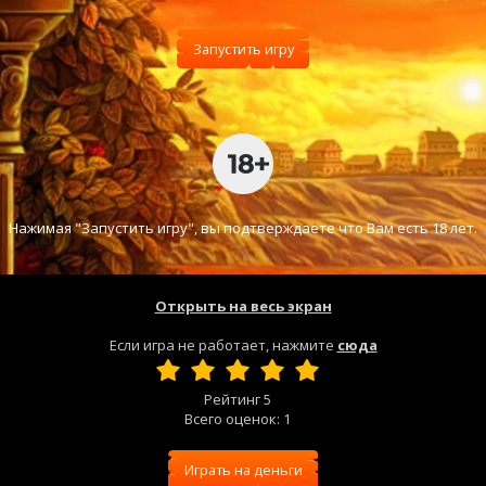
Запустить игру
Нажимая "Запустить игру", вы подтверждаете что Вам есть 18 лет.
Открыть на весь экран
Если игра не работает, нажмите
сюда
Рейтинг
5
Всего оценок:
1
Играть на деньги