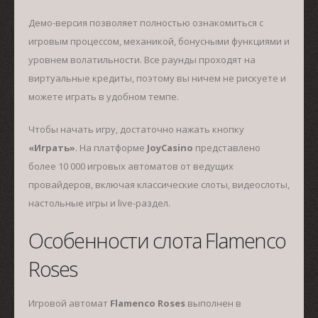
Демо-версия позволяет полностью ознакомиться с
игровым процессом, механикой, бонусными функциями и
уровнем волатильности. Все раунды проходят на
виртуальные кредиты, поэтому вы ничем не рискуете и
можете играть в удобном темпе.
Чтобы начать игру, достаточно нажать кнопку
«Играть»
. На платформе
JoyCasino
представлено
более 10 000 игровых автоматов от ведущих
провайдеров, включая классические слоты, видеослоты,
настольные игры и live-раздел.
Особенности слота Flamenco
Roses
Игровой автомат
Flamenco Roses
выполнен в