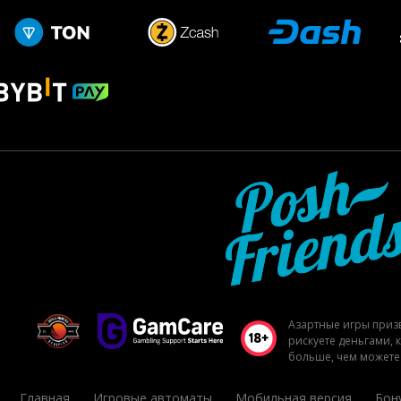
Азартные игры призв
рискуете деньгами, к
больше, чем можете 
Главная
Игровые автоматы
Мобильная версия
Бон