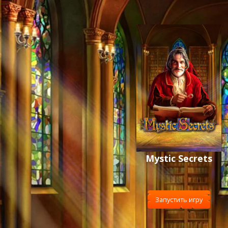
Mystic Secrets
Запустить игру