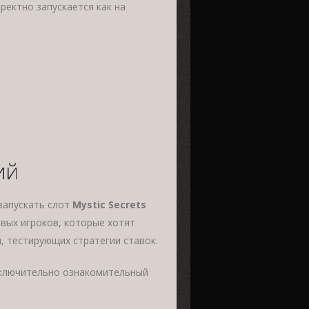
ректно запускается как на
ий
запускать слот
Mystic Secrets
овых игроков, которые хотят
, тестирующих стратегии ставок.
сключительно ознакомительный