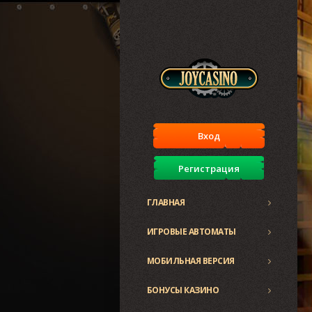
Вход
Регистрация
ГЛАВНАЯ
ИГРОВЫЕ АВТОМАТЫ
МОБИЛЬНАЯ ВЕРСИЯ
БОНУСЫ КАЗИНО