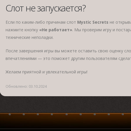
Слот не запускается?
Если по каким-либо причинам слот
Mystic Secrets
не открыва
нажмите кнопку
«Не работает»
. Мы проверим игру и поста
технические неполадки.
После завершения игры вы можете оставить свою оценку сл
впечатлениями — это поможет другим пользователям сдела
Желаем приятной и увлекательной игры!
Обновлено:
03.10.2024