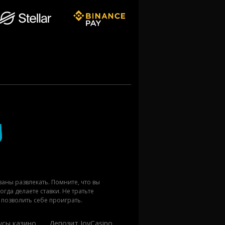
аны развлекать. Помните, что вы
огда делаете ставки. Не тратьте
позволить себе проиграть.
усы казино
Депозит JoyCasino