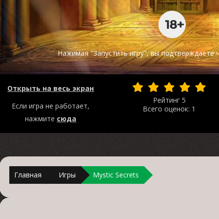
Нажимая "Запустить игру", вы подтверждаете ч
Открыть на весь экран
Рейтинг
5
Если игра не работает,
Всего оценок:
1
нажмите
сюда
Главная
Игры
Mystic Secrets