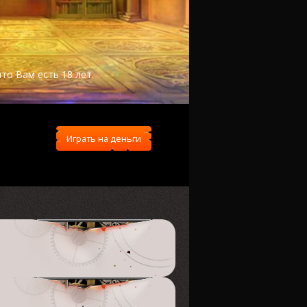
то Вам есть 18 лет.
Играть на деньги