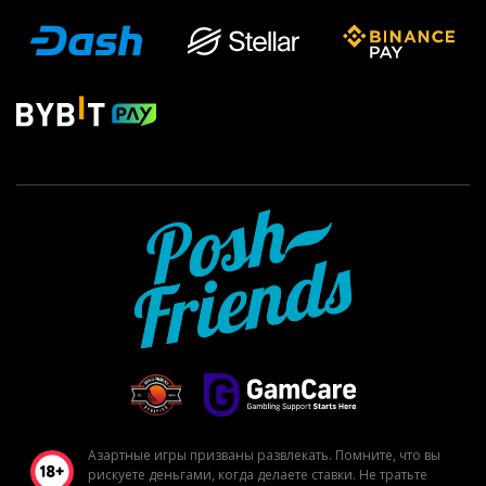
Азартные игры призваны развлекать. Помните, что вы
рискуете деньгами, когда делаете ставки. Не тратьте