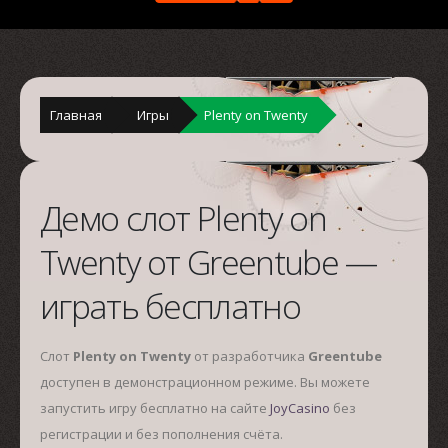
Главная
Игры
Plenty on Twenty
Демо слот Plenty on
Twenty от Greentube —
играть бесплатно
Слот
Plenty on Twenty
от разработчика
Greentube
доступен в демонстрационном режиме. Вы можете
запустить игру бесплатно на сайте
JoyCasino
без
регистрации и без пополнения счёта.