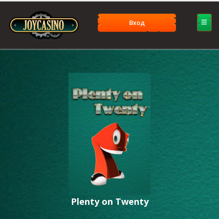
Вход
Plenty on Twenty