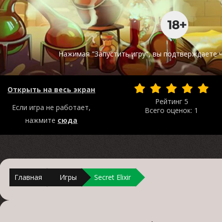
Нажимая "Запустить игру", вы подтверждаете ч
Открыть на весь экран
Рейтинг
5
Если игра не работает,
Всего оценок:
1
нажмите
сюда
Главная
Игры
Secret Elixir