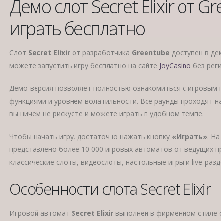
Демо слот Secret Elixir от 
играть бесплатно
Слот
Secret Elixir
от разработчика
Greentube
доступен в де
можете запустить игру бесплатно на сайте
JoyCasino
без реги
Демо-версия позволяет полностью ознакомиться с игровым 
функциями и уровнем волатильности. Все раунды проходят н
вы ничем не рискуете и можете играть в удобном темпе.
Чтобы начать игру, достаточно нажать кнопку
«Играть»
. Н
представлено более 10 000 игровых автоматов от ведущих п
классические слоты, видеослоты, настольные игры и live-разд
Особенности слота Secret Elixir
Игровой автомат
Secret Elixir
выполнен в фирменном стиле 