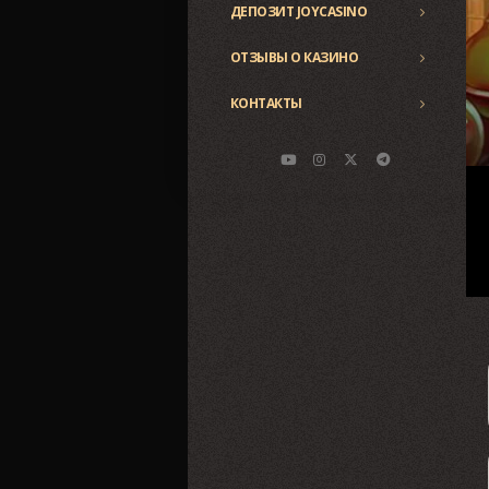
ДЕПОЗИТ JOYCASINO
ОТЗЫВЫ О КАЗИНО
КОНТАКТЫ