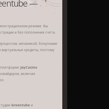
Greentube —
монстрационном режиме. Вы
страции и без пополнения счёта.
процессом, механикой, бонусными
а виртуальные кредиты, поэтому
а платформе
JoyCasino
ровайдеров, включая
ел.
студии
Greentube
и