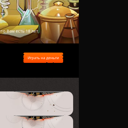
то Вам есть 18 лет.
Играть на деньги