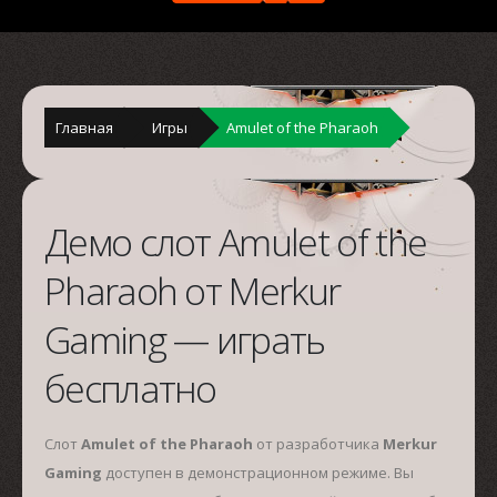
Главная
Игры
Amulet of the Pharaoh
Демо слот Amulet of the
Pharaoh от Merkur
Gaming — играть
бесплатно
Слот
Amulet of the Pharaoh
от разработчика
Merkur
Gaming
доступен в демонстрационном режиме. Вы