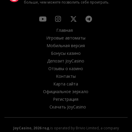
больше, чем можете позволить себе проиграть.
Главная
Игровые автоматы
Мобильная версия
Бонусы казино
Депозит JoyCasino
Отзывы о казино
Контакты
Карта сайта
Официальное зеркало
Регистрация
Скачать JoyCasino
JoyCasino, 2026 год
is operated by Brivio Limited, a company