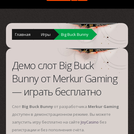
Главная
Игры
Big Buck Bunny
Демо слот Big Buck
Bunny от Merkur Gaming
— играть бесплатно
Слот
Big Buck Bunny
от разработчика
Merkur Gaming
доступен в демонстрационном режиме. Вы можете
запустить игру бесплатно на сайте
JoyCasino
без
регистрации и без пополнения счёта.