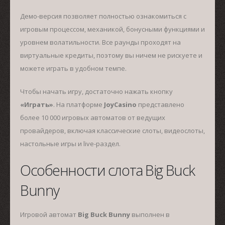
Демо-версия позволяет полностью ознакомиться с
игровым процессом, механикой, бонусными функциями и
уровнем волатильности. Все раунды проходят на
виртуальные кредиты, поэтому вы ничем не рискуете и
можете играть в удобном темпе.
Чтобы начать игру, достаточно нажать кнопку
«Играть»
. На платформе
JoyCasino
представлено
более 10 000 игровых автоматов от ведущих
провайдеров, включая классические слоты, видеослоты,
настольные игры и live-раздел.
Особенности слота Big Buck
Bunny
Игровой автомат
Big Buck Bunny
выполнен в