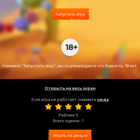
Запустить игру
Нажимая "Запустить игру", вы подтверждаете что Вам есть 18 лет.
Открыть на весь экран
Если игра не работает, нажмите
сюда
Рейтинг
5
Всего оценок:
1
Играть на деньги