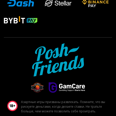
Азартные игры призваны развлекать. Помните, что вы
рискуете деньгами, когда делаете ставки. Не тратьте
больше, чем можете позволить себе проиграть.