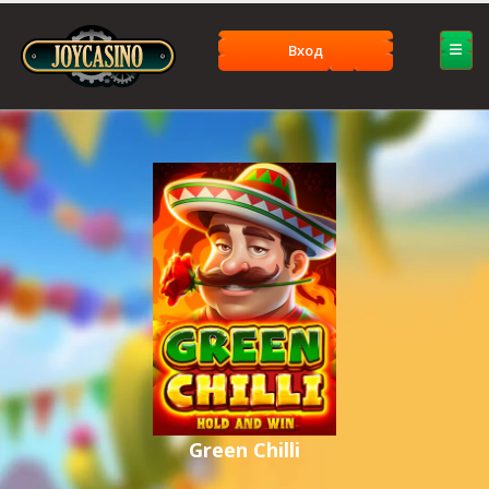
Вход
Green Chilli