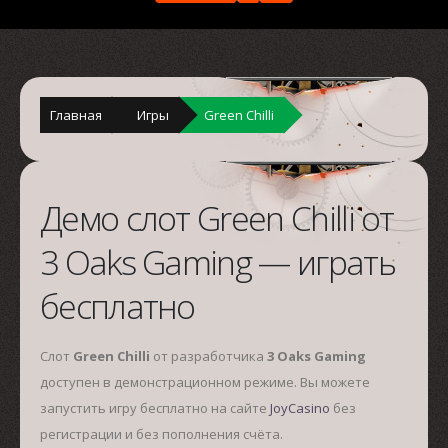
Главная
Игры
Green Chilli
Демо слот Green Chilli от
3 Oaks Gaming — играть
бесплатно
Слот
Green Chilli
от разработчика
3 Oaks Gaming
доступен в демонстрационном режиме. Вы можете
запустить игру бесплатно на сайте
JoyCasino
без
регистрации и без пополнения счёта.