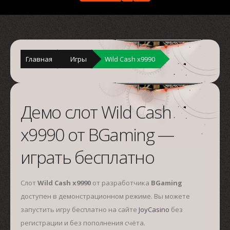
Главная
Игры
Wild Cash x9990
Демо слот Wild Cash
x9990 от BGaming —
играть бесплатно
Слот
Wild Cash x9990
от разработчика
BGaming
доступен в демонстрационном режиме. Вы можете
запустить игру бесплатно на сайте
JoyCasino
без
регистрации и без пополнения счёта.