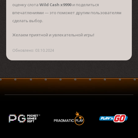
оценку слота
Wild Cash x9990
и поделиться
впечатлениями — это поможет другим пользователям
сделать выбор.
Желаем приятной и увлекательной игры!
Обновлено:
03.10.2024