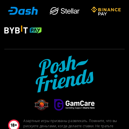
Азартные игры призваны развлекать. Помните, что вы
рискуете деньгами, когда делаете ставки. Не тратьте