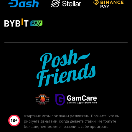
Азартные игры призваны развлекать. Помните, что вы
рискуете деньгами, когда делаете ставки. Не тратьте
больше, чем можете позволить себе проиграть.