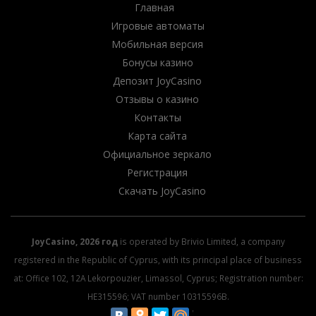
Главная
Игровые автоматы
Мобильная версия
Бонусы казино
Депозит JoyCasino
Отзывы о казино
Контакты
Карта сайта
Официальное зеркало
Регистрация
Скачать JoyCasino
JoyCasino, 2026 год
is operated by Brivio Limited, a company
registered in the Republic of Cyprus, with its principal place of business
at: Office 102, 12A Lekorpouzier, Limassol, Cyprus; Registration number:
HE315596; VAT number 10315596B.