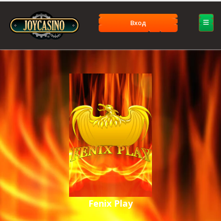
Вход
Fenix Play