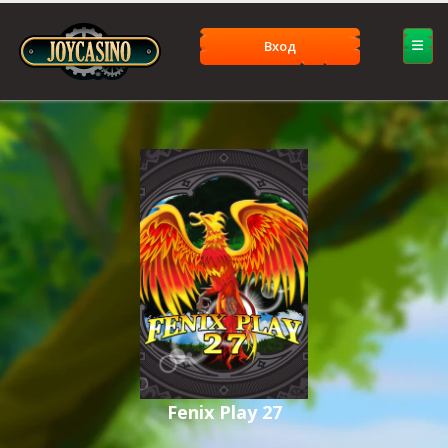
Вход
Fenix Play 27