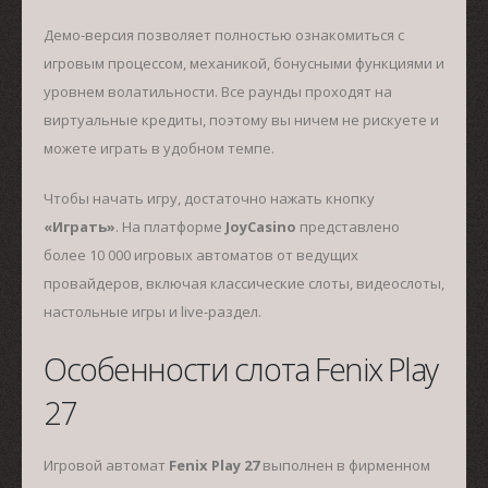
Демо-версия позволяет полностью ознакомиться с
игровым процессом, механикой, бонусными функциями и
уровнем волатильности. Все раунды проходят на
виртуальные кредиты, поэтому вы ничем не рискуете и
можете играть в удобном темпе.
Чтобы начать игру, достаточно нажать кнопку
«Играть»
. На платформе
JoyCasino
представлено
более 10 000 игровых автоматов от ведущих
провайдеров, включая классические слоты, видеослоты,
настольные игры и live-раздел.
Особенности слота Fenix Play
27
Игровой автомат
Fenix Play 27
выполнен в фирменном