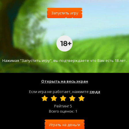
Запустить игру
Нажимая "Запустить игру", вы подтверждаете что Вам есть 18 лет.
Открыть на весь экран
Если игра не работает, нажмите
сюда
Рейтинг
5
Всего оценок:
1
Играть на деньги