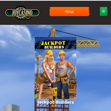
Вход
Jackpot Builders