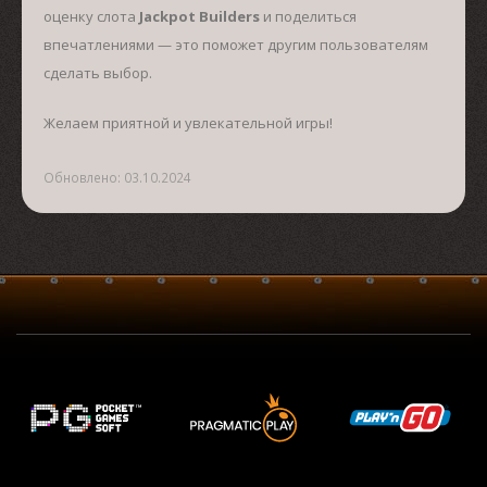
оценку слота
Jackpot Builders
и поделиться
впечатлениями — это поможет другим пользователям
сделать выбор.
Желаем приятной и увлекательной игры!
Обновлено:
03.10.2024