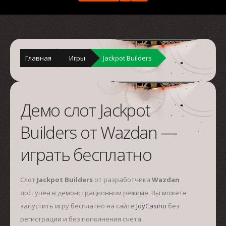
Главная
Игры
Jackpot Builders
Демо слот Jackpot
Builders от Wazdan —
играть бесплатно
Слот
Jackpot Builders
от разработчика
Wazdan
доступен в демонстрационном режиме. Вы можете
запустить игру бесплатно на сайте
JoyCasino
без
регистрации и без пополнения счёта.