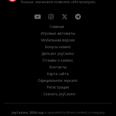
больше, чем можете позволить себе проиграть.
Главная
Игровые автоматы
Мобильная версия
Бонусы казино
Депозит JoyCasino
Отзывы о казино
Контакты
Карта сайта
Официальное зеркало
Регистрация
Скачать JoyCasino
JoyCasino, 2026 год
is operated by Brivio Limited, a company