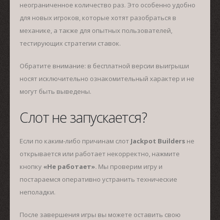
неограниченное количество раз. Это особенно удобно
для новых игроков, которые хотят разобраться в
механике, а также для опытных пользователей,
тестирующих стратегии ставок.
Обратите внимание: в бесплатной версии выигрыши
носят исключительно ознакомительный характер и не
могут быть выведены.
Слот не запускается?
Если по каким-либо причинам слот
Jackpot Builders
не
открывается или работает некорректно, нажмите
кнопку
«Не работает»
. Мы проверим игру и
постараемся оперативно устранить технические
неполадки.
После завершения игры вы можете оставить свою