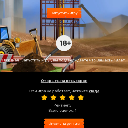
Запустить игру
Нажимая "Запустить игру", вы подтверждаете что Вам есть 18 лет.
Открыть на весь экран
Если игра не работает, нажмите
сюда
Рейтинг
5
Всего оценок:
1
Играть на деньги