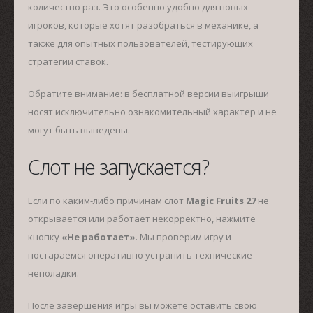
количество раз. Это особенно удобно для новых
игроков, которые хотят разобраться в механике, а
также для опытных пользователей, тестирующих
стратегии ставок.
Обратите внимание: в бесплатной версии выигрыши
носят исключительно ознакомительный характер и не
могут быть выведены.
Слот не запускается?
Если по каким-либо причинам слот
Magic Fruits 27
не
открывается или работает некорректно, нажмите
кнопку
«Не работает»
. Мы проверим игру и
постараемся оперативно устранить технические
неполадки.
После завершения игры вы можете оставить свою