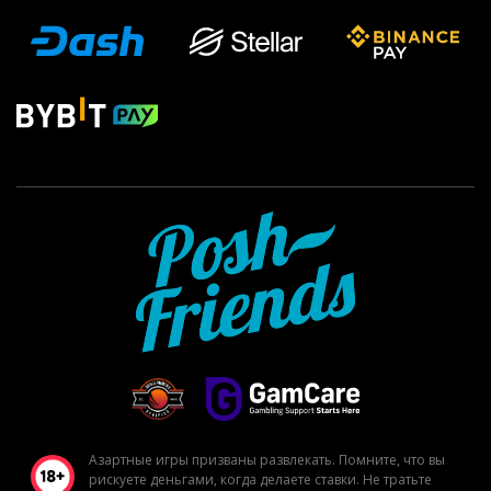
Азартные игры призваны развлекать. Помните, что вы
рискуете деньгами, когда делаете ставки. Не тратьте