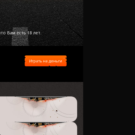
то Вам есть 18 лет.
Играть на деньги