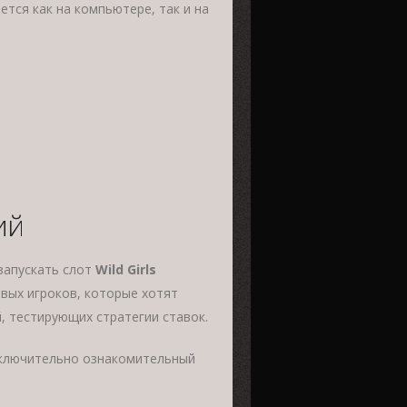
ется как на компьютере, так и на
ий
запускать слот
Wild Girls
овых игроков, которые хотят
, тестирующих стратегии ставок.
сключительно ознакомительный