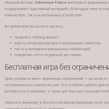
Игровой автомат
Adventure Palace
выполнен в фирменном 
поддерживает адаптивный интерфейс, благодаря чему он кор
компьютере, так и на мобильных устройствах.
Во время игры вы можете изучить:
правила и таблицу выплат;
работу бонусных раундов и специальных символов;
частоту выпадения выигрышных комбинаций;
поведение слота на длинной дистанции.
Бесплатная игра без ограничен
Демо-режим не имеет временных ограничений — вы можете 
неограниченное количество раз. Это особенно удобно для н
разобраться в механике, а также для опытных пользователей
Обратите внимание: в бесплатной версии выигрыши носят и
характер и не могут быть выведены.