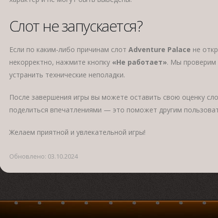
Слот не запускается?
Если по каким-либо причинам слот
Adventure Palace
не откр
некорректно, нажмите кнопку
«Не работает»
. Мы проверим
устранить технические неполадки.
После завершения игры вы можете оставить свою оценку сл
поделиться впечатлениями — это поможет другим пользоват
Желаем приятной и увлекательной игры!
Обновлено:
03.10.2024