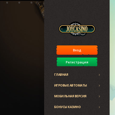
Вход
Регистрация
ГЛАВНАЯ
ИГРОВЫЕ АВТОМАТЫ
МОБИЛЬНАЯ ВЕРСИЯ
БОНУСЫ КАЗИНО