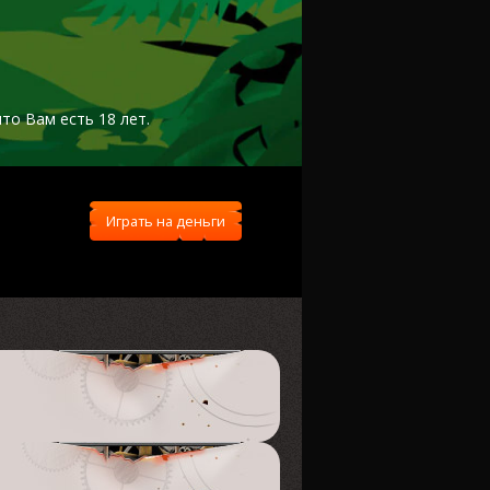
то Вам есть 18 лет.
Играть на деньги