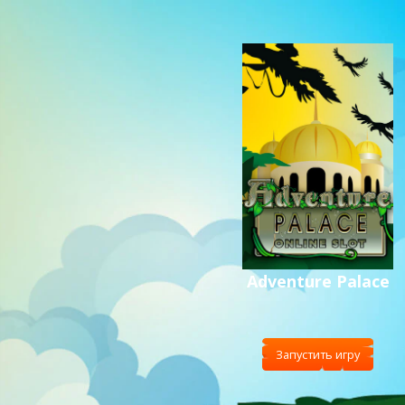
Adventure Palace
Запустить игру