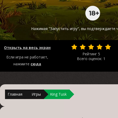
Нажимая "Запустить игру", вы подтверждаете ч
Открыть на весь экран
Рейтинг
5
Если игра не работает,
Всего оценок:
1
нажмите
сюда
Главная
Игры
King Tusk