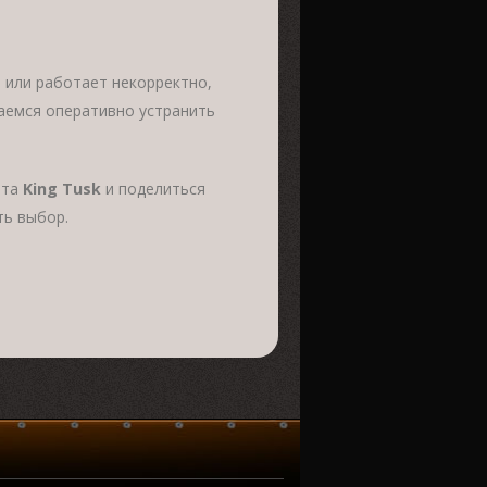
 или работает некорректно,
раемся оперативно устранить
ота
King Tusk
и поделиться
ть выбор.