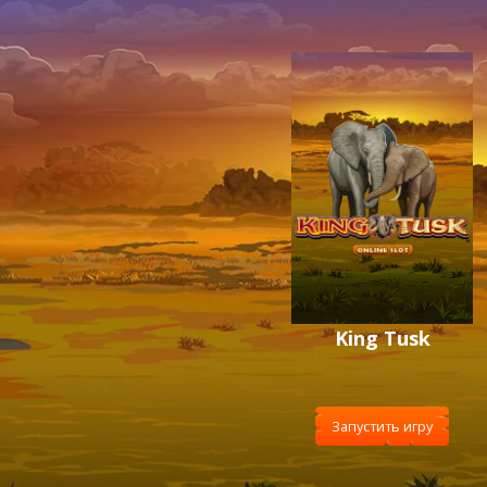
King Tusk
Запустить игру