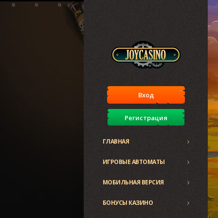
Вход
Регистрация
ГЛАВНАЯ
ИГРОВЫЕ АВТОМАТЫ
МОБИЛЬНАЯ ВЕРСИЯ
БОНУСЫ КАЗИНО