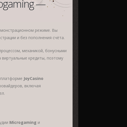
rogaming —
емонстрационном режиме. Вы
страции и без пополнения счёта.
процессом, механикой, бонусными
а виртуальные кредиты, поэтому
а платформе
JoyCasino
ровайдеров, включая
ел.
тудии
Microgaming
и