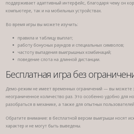
поддерживает адаптивный интерфейс, благодаря чему он кор
компьютере, так и на мобильных устройствах.
Во время игры вы можете изучить:
правила и таблицу выплат;
работу бонусных раундов и специальных символов;
частоту выпадения выигрышных комбинаций;
поведение слота на длинной дистанции.
Бесплатная игра без ограничен
Демо-режим не имеет временных ограничений — вы можете 
неограниченное количество раз. Это особенно удобно для н
разобраться в механике, а также для опытных пользователей
Обратите внимание: в бесплатной версии выигрыши носят и
характер и не могут быть выведены.