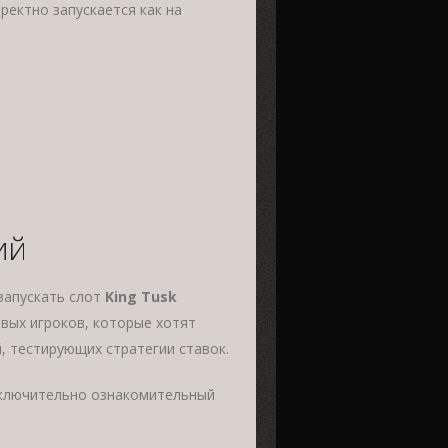
ректно запускается как на
ий
запускать слот
King Tusk
овых игроков, которые хотят
, тестирующих стратегии ставок.
сключительно ознакомительный