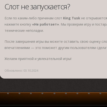
Слот не запускается?
Если по каким-либо причинам слот
King Tusk
не открывается
нажмите кнопку
«Не работает»
. Мы проверим игру и поста
технические неполадки.
После завершения игры вы можете оставить свою оценку сл
впечатлениями — это поможет другим пользователям сдела
Желаем приятной и увлекательной игры!
Обновлено:
03.10.2024