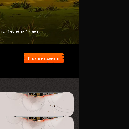
то Вам есть 18 лет.
Играть на деньги