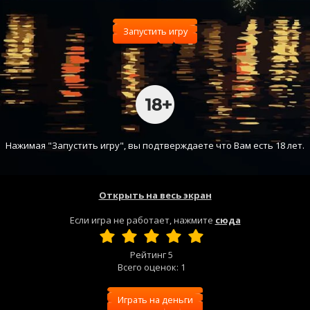
Запустить игру
Нажимая "Запустить игру", вы подтверждаете что Вам есть 18 лет.
Открыть на весь экран
Если игра не работает, нажмите
сюда
Рейтинг
5
Всего оценок:
1
Играть на деньги