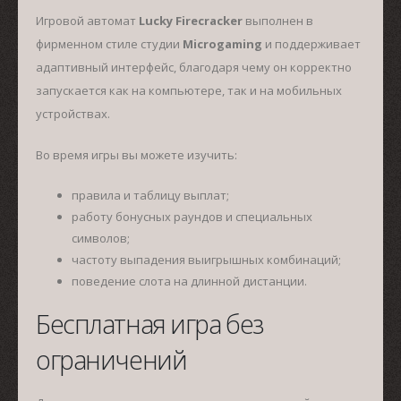
Игровой автомат
Lucky Firecracker
выполнен в
фирменном стиле студии
Microgaming
и поддерживает
адаптивный интерфейс, благодаря чему он корректно
запускается как на компьютере, так и на мобильных
устройствах.
Во время игры вы можете изучить:
правила и таблицу выплат;
работу бонусных раундов и специальных
символов;
частоту выпадения выигрышных комбинаций;
поведение слота на длинной дистанции.
Бесплатная игра без
ограничений