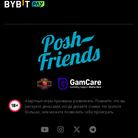
Азартные игры призваны развлекать. Помните, что вы
рискуете деньгами, когда делаете ставки. Не тратьте
больше, чем можете позволить себе проиграть.