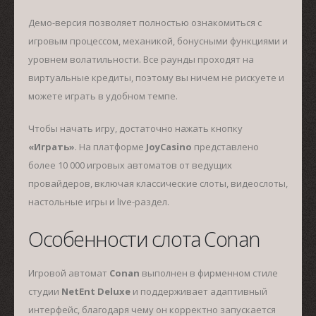
Демо-версия позволяет полностью ознакомиться с
игровым процессом, механикой, бонусными функциями и
уровнем волатильности. Все раунды проходят на
виртуальные кредиты, поэтому вы ничем не рискуете и
можете играть в удобном темпе.
Чтобы начать игру, достаточно нажать кнопку
«Играть»
. На платформе
JoyCasino
представлено
более 10 000 игровых автоматов от ведущих
провайдеров, включая классические слоты, видеослоты,
настольные игры и live-раздел.
Особенности слота Conan
Игровой автомат
Conan
выполнен в фирменном стиле
студии
NetEnt Deluxe
и поддерживает адаптивный
интерфейс, благодаря чему он корректно запускается