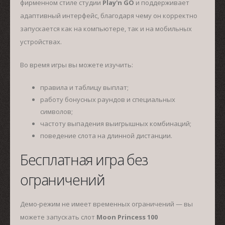
фирменном стиле студии
Play'n GO
и поддерживает
адаптивный интерфейс, благодаря чему он корректно
запускается как на компьютере, так и на мобильных
устройствах.
Во время игры вы можете изучить:
правила и таблицу выплат;
работу бонусных раундов и специальных
символов;
частоту выпадения выигрышных комбинаций;
поведение слота на длинной дистанции.
Бесплатная игра без
ограничений
Демо-режим не имеет временных ограничений — вы
можете запускать слот
Moon Princess 100