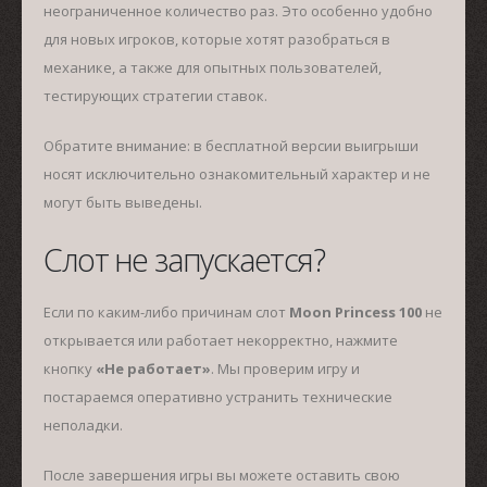
неограниченное количество раз. Это особенно удобно
для новых игроков, которые хотят разобраться в
механике, а также для опытных пользователей,
тестирующих стратегии ставок.
Обратите внимание: в бесплатной версии выигрыши
носят исключительно ознакомительный характер и не
могут быть выведены.
Слот не запускается?
Если по каким-либо причинам слот
Moon Princess 100
не
открывается или работает некорректно, нажмите
кнопку
«Не работает»
. Мы проверим игру и
постараемся оперативно устранить технические
неполадки.
После завершения игры вы можете оставить свою