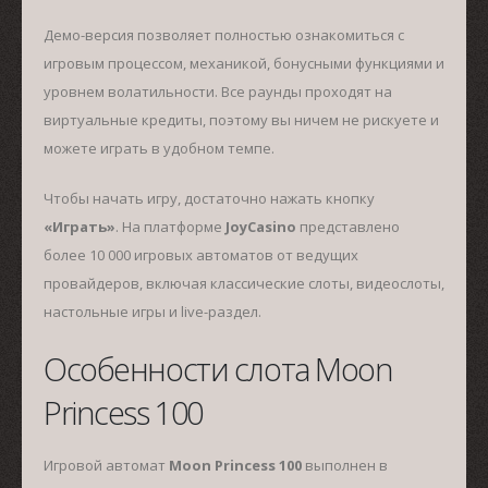
Демо-версия позволяет полностью ознакомиться с
игровым процессом, механикой, бонусными функциями и
уровнем волатильности. Все раунды проходят на
виртуальные кредиты, поэтому вы ничем не рискуете и
можете играть в удобном темпе.
Чтобы начать игру, достаточно нажать кнопку
«Играть»
. На платформе
JoyCasino
представлено
более 10 000 игровых автоматов от ведущих
провайдеров, включая классические слоты, видеослоты,
настольные игры и live-раздел.
Особенности слота Moon
Princess 100
Игровой автомат
Moon Princess 100
выполнен в