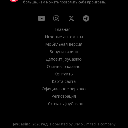
больше, чем можете позволить себе проиграть.
Главная
Игровые автоматы
Мобильная версия
Бонусы казино
Депозит JoyCasino
Отзывы о казино
Контакты
Карта сайта
Официальное зеркало
Регистрация
Скачать JoyCasino
JoyCasino, 2026 год
is operated by Brivio Limited, a company