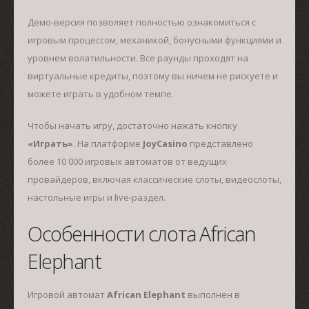
Демо-версия позволяет полностью ознакомиться с
игровым процессом, механикой, бонусными функциями и
уровнем волатильности. Все раунды проходят на
виртуальные кредиты, поэтому вы ничем не рискуете и
можете играть в удобном темпе.
Чтобы начать игру, достаточно нажать кнопку
«Играть»
. На платформе
JoyCasino
представлено
более 10 000 игровых автоматов от ведущих
провайдеров, включая классические слоты, видеослоты,
настольные игры и live-раздел.
Особенности слота African
Elephant
Игровой автомат
African Elephant
выполнен в