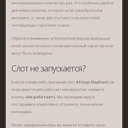
неограниченное количество раз. Это особенно удобно
для новых игроков, которые хотят разобраться в
механике, а также для опытных пользователей,
тестирующих стратегии ставок.
Обратите внимание: в бесплатной версии выигрыши
носят исключительно ознакомительный характер и не
могут быть выведены.
Слот не запускается?
Если по каким-либо причинам слот
African Elephant
не
открывается или работает некорректно, нажмите
кнопку
«Не работает»
. Мы проверим игру и
постараемся оперативно устранить технические
неполадки.
После завершения игры вы можете оставить свою