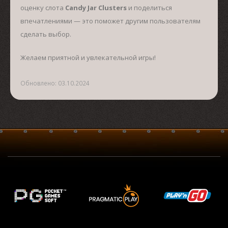
оценку слота
Candy Jar Clusters
и поделиться
впечатлениями — это поможет другим пользователям
сделать выбор.
Желаем приятной и увлекательной игры!
Обновлено:
03.10.2024