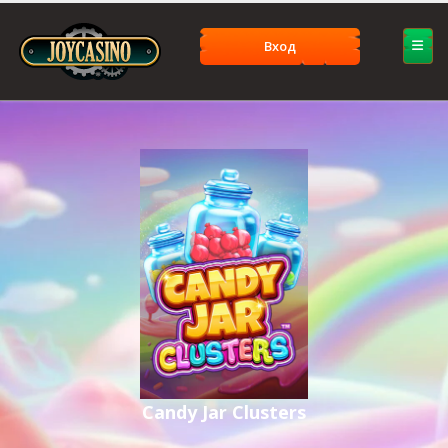
Вход
Candy Jar Clusters