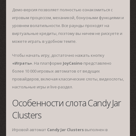
Демо-версия позволяет полностью ознакомиться с
игровым процессом, механикой, бонусными функциями и
уровнем волатильности. Все раунды проходят на
виртуальные кредиты, поэтому вы ничем не рискуете и
можете играть в удобном темпе.
Чтобы начать игру, достаточно нажать кнопку
«Играть»
. На платформе
JoyCasino
представлено
более 10 000 игровых автоматов от ведущих
провайдеров, включая классические слоты, видеослоты,
настольные игры и live-раздел.
Особенности слота Candy Jar
Clusters
Игровой автомат
Candy Jar Clusters
выполнен в