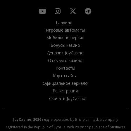
Главная
Игровые автоматы
Мобильная версия
Бонусы казино
Депозит JoyCasino
Отзывы о казино
Контакты
Карта сайта
Официальное зеркало
Регистрация
Скачать JoyCasino
JoyCasino, 2026 год
is operated by Brivio Limited, a company
registered in the Republic of Cyprus, with its principal place of business