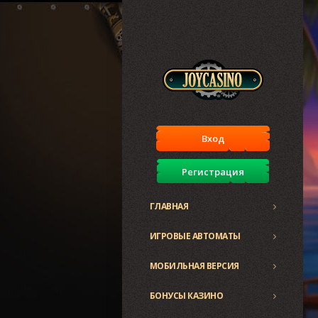
Вход
Регистрация
ГЛАВНАЯ
ИГРОВЫЕ АВТОМАТЫ
МОБИЛЬНАЯ ВЕРСИЯ
БОНУСЫ КАЗИНО