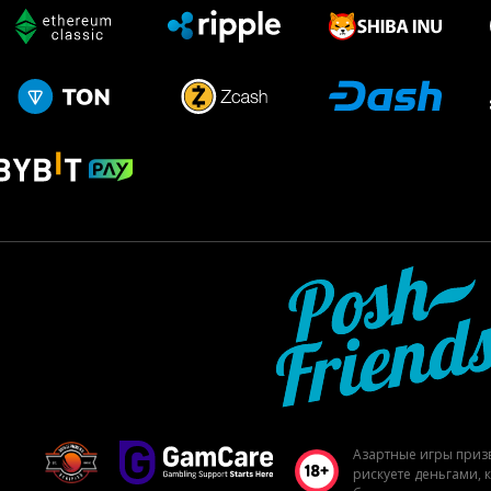
Азартные игры призв
рискуете деньгами, к