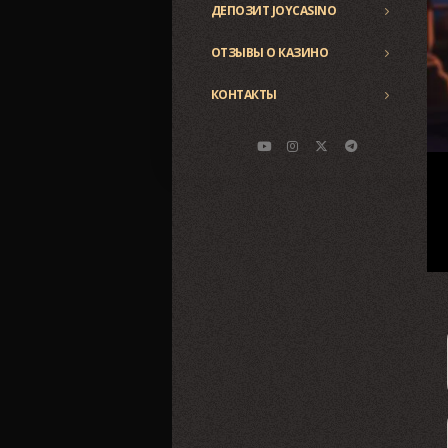
ДЕПОЗИТ JOYCASINO
ОТЗЫВЫ О КАЗИНО
КОНТАКТЫ