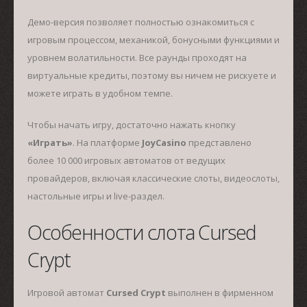
Демо-версия позволяет полностью ознакомиться с
игровым процессом, механикой, бонусными функциями и
уровнем волатильности. Все раунды проходят на
виртуальные кредиты, поэтому вы ничем не рискуете и
можете играть в удобном темпе.
Чтобы начать игру, достаточно нажать кнопку
«Играть»
. На платформе
JoyCasino
представлено
более 10 000 игровых автоматов от ведущих
провайдеров, включая классические слоты, видеослоты,
настольные игры и live-раздел.
Особенности слота Cursed
Crypt
Игровой автомат
Cursed Crypt
выполнен в фирменном