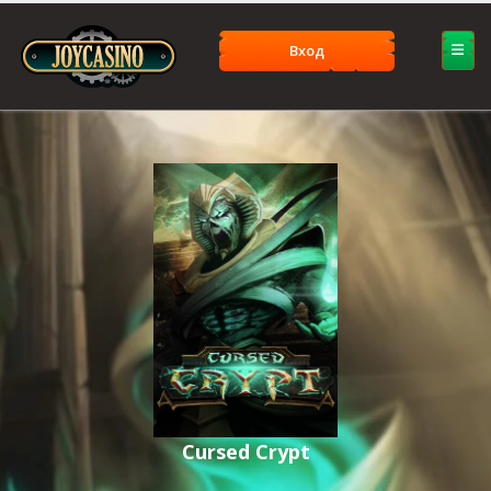
Вход
Cursed Crypt