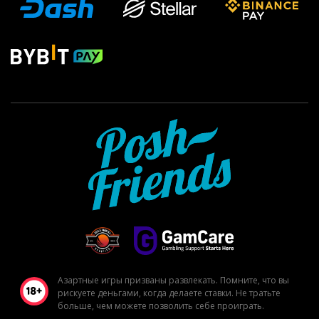
Азартные игры призваны развлекать. Помните, что вы
рискуете деньгами, когда делаете ставки. Не тратьте
больше, чем можете позволить себе проиграть.