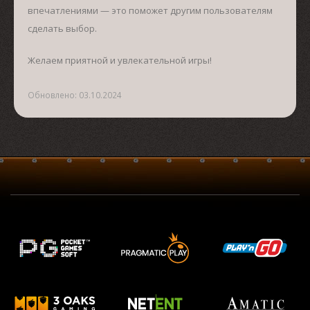
впечатлениями — это поможет другим пользователям
сделать выбор.
Желаем приятной и увлекательной игры!
Обновлено:
03.10.2024