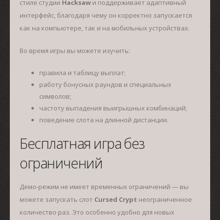
стиле студии
Hacksaw
и поддерживает адаптивный
интерфейс, благодаря чему он корректно запускается
как на компьютере, так и на мобильных устройствах.
Во время игры вы можете изучить:
правила и таблицу выплат;
работу бонусных раундов и специальных
символов;
частоту выпадения выигрышных комбинаций;
поведение слота на длинной дистанции.
Бесплатная игра без
ограничений
Демо-режим не имеет временных ограничений — вы
можете запускать слот
Cursed Crypt
неограниченное
количество раз. Это особенно удобно для новых