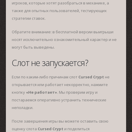
игроков, которые хотят разобраться в механике, а
также для опытных пользователей, тестирующих
стратегии ставок.
Обратите внимание: в бесплатной версии выигрыши
носят исключительно ознакомительный характер и не
могут быть выведены.
Слот не запускается?
Если по каким-либо причинам слот
Cursed Crypt
не
открывается или работает некорректно, нажмите
кнопку
«Не работает»
. Мы проверим игру и
постараемся оперативно устранить технические
неполадки.
После завершения игры вы можете оставить свою
оценку слота
Cursed Crypt
и поделиться