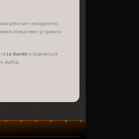
или работает некорректно,
раемся оперативно устранить
ота
Le Bandit
и поделиться
ть выбор.