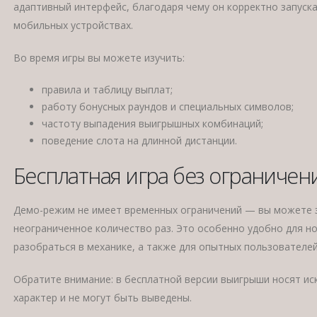
адаптивный интерфейс, благодаря чему он корректно запуска
мобильных устройствах.
Во время игры вы можете изучить:
правила и таблицу выплат;
работу бонусных раундов и специальных символов;
частоту выпадения выигрышных комбинаций;
поведение слота на длинной дистанции.
Бесплатная игра без ограничен
Демо-режим не имеет временных ограничений — вы можете 
неограниченное количество раз. Это особенно удобно для н
разобраться в механике, а также для опытных пользователей
Обратите внимание: в бесплатной версии выигрыши носят и
характер и не могут быть выведены.