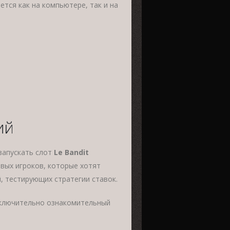
ется как на компьютере, так и на
ий
запускать слот
Le Bandit
овых игроков, которые хотят
, тестирующих стратегии ставок.
сключительно ознакомительный