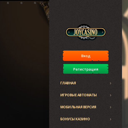
Вход
Регистрация
ГЛАВНАЯ
ИГРОВЫЕ АВТОМАТЫ
МОБИЛЬНАЯ ВЕРСИЯ
БОНУСЫ КАЗИНО